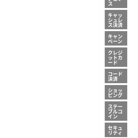
ス
キャッ
シュレ
ス決済
キャン
ペーン
クレジ
ットカ
ード
コード
決済
ショッ
ピング
ステー
ブルコ
イン
セキュ
リティ