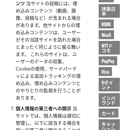
ンツ
当サイトの投稿には、埋
JR東日
め込みコンテンツ（動画、画
本
像、投稿など）が含まれる場合
KDDI
があります。他サイトからの埋
め込みコンテンツは、ユーザー
MaaS
がその当該サイトを訪れた場合
NTTド
とまったく同じように振る舞い
コモ
ます。 これらのサイトは、ユ
PayPay
ーザーのデータの収集、
Cookieの使用、サードパーテ
Visa
ィによる追加トラッキングの埋
Vポイ
め込み、埋め込みコンテンツと
ント
のやりとりの監視を行うことが
インバ
あります。
ウンド
個人情報の第三者への開示
当
カード
サイトでは、個人情報は適切に
管理し、以下に該当する場合を
キャッ
シュレ