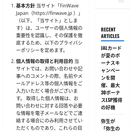
基本方針
当サイト「FinWave
Japan（
https://finwave.jp
）」
（以下、「当サイト」としま
す）は、ユーザーの個人情報の
RECENT
重要性を認識し、その保護を徹
ARTICLES
底するため、以下のプライバシ
JALカード
ーポリシーを定めます。
が夏のボ
個人情報の取得と利用目的
当
ーナスキ
サイトでは、お問い合わせや記
ャンペー
事へのコメントの際、名前やメ
ンを開
ールアドレス等の個人情報をご
催、最大
入力いただく場合がございま
30ボーナ
す。 取得した個人情報は、お
スLSP獲得
問い合わせに対する回答や必要
の好機
な情報を電子メールなどでご連
絡する場合にのみ利用させてい
弥生が
ただくものであり、これらの目
「弥生の