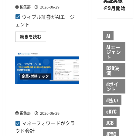
実証実験
ン
に
を9月開始
編集部
2026-06-29
MCP
サ
ウィブル証券がAIエージ
ー
バ
ェント
ー
実
AI
装、
ウ
続きを読む
AI
ィ
エ
ブ
AIエー
ー
ル
ジェン
ジ
証
ト
ェ
券、
ン
MCP
ト
サ
B2B決
へ
ー
済
の
バ
企業・財務テック
業
ー
務
向
dポイ
デ
け
ント
ー
マネーフォワード、クラウド
金
タ
融
会計とCopilot Coworkを連携
提
d払い
デ
供
ー
Excel等へ自動反映
を
タ
eKYC
開
API
編集部
2026-06-29
始
を
に
拡
JCB
マネーフォワードがクラ
つ
充
い
し
ウド会計
て
JPYC
23