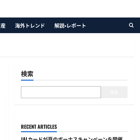
資産
海外トレンド
解説・レポート
検索
検索
RECENT ARTICLES
JALカードが夏のボーナスキャンペーンを開催、