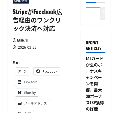
決済・送金
StripeがFacebook広
検
索
告経由のワンクリ
ック決済へ対応
編集部
RECENT
2026-03-25
ARTICLES
JALカード
共有:
が夏のボ
ーナスキ
X
Facebook
ャンペー
LinkedIn
ンを開
催、最大
Bluesky
30ボーナ
スLSP獲得
メールアドレス
の好機