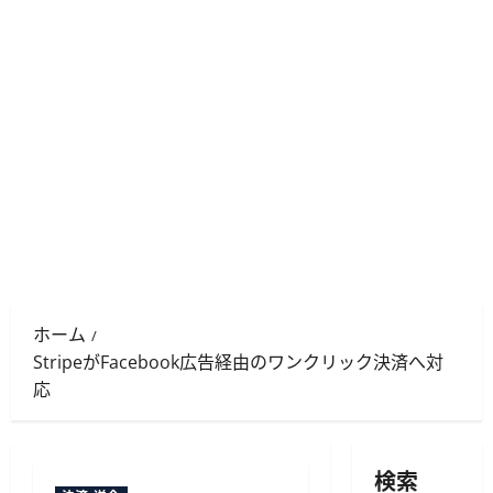
ホーム
StripeがFacebook広告経由のワンクリック決済へ対
応
検索