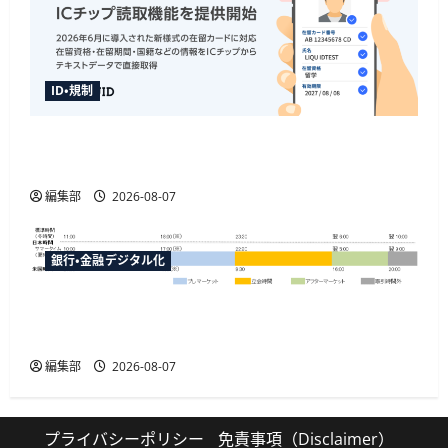
ID・規制
「LIQUID eKYC」が新様式在留カードのIC読取に
対応、テキストデータを直接取得
編集部
2026-08-07
銀行・金融デジタル化
マネックス証券が米国株の23時間取引に対応
へ、12月6日から日中の取引が可能に
編集部
2026-08-07
プライバシーポリシー
免責事項（Disclaimer）