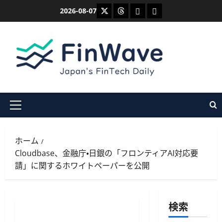
内
X
Threads
Bluesky
Mastodon
2026-08-07
容
を
ス
キ
ッ
プ
メ
イ
ン
ホーム
メ
Cloudbase、金融庁・日銀の「フロンティアAI対応要
ニ
請」に関するホワイトペーパーを公開
ュ
ー
検索