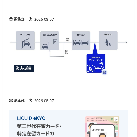
セブン・ペイメントサービス、須賀川市の妊婦支
援給付金に「ATM受取」を提供開始
編集部
2026-08-07
決済・送金
NECとUrbanChain、降車を起点とする次世代駐車
場サービスの実証実験を9月開始
編集部
2026-08-07