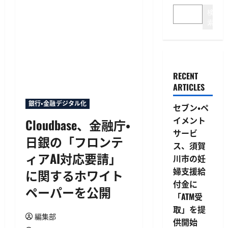
検
索
RECENT
ARTICLES
銀行・金融デジタル化
セブン・ペ
イメント
Cloudbase、金融庁・
サービ
日銀の「フロンテ
ス、須賀
ィアAI対応要請」
川市の妊
婦支援給
に関するホワイト
付金に
ペーパーを公開
「ATM受
取」を提
編集部
供開始