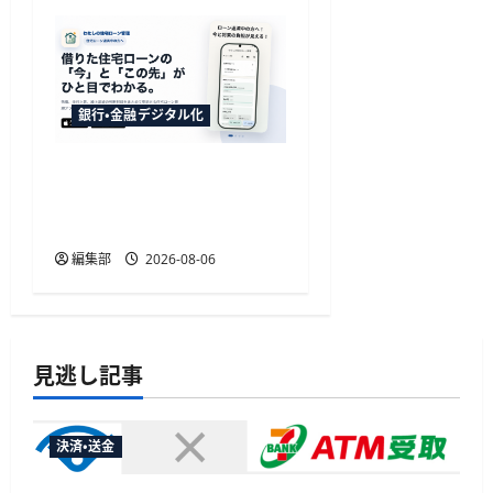
銀行・金融デジタル化
TakeKApp、住宅ローン管
理アプリ『わたしの住宅
ローン管理』を提供開始
編集部
2026-08-06
見逃し記事
決済・送金