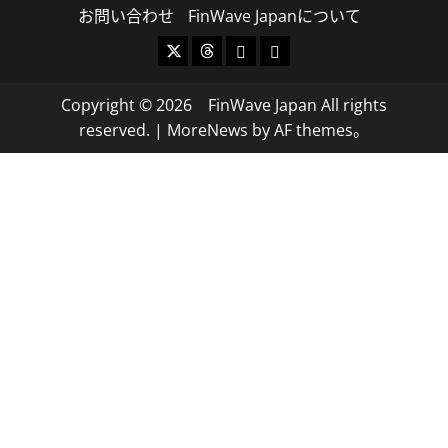
お問い合わせ
FinWave Japanについて
X
Threads
Bluesky
Mastodon
Copyright © 2026 FinWave Japan All rights
reserved.
|
MoreNews
by AF themes。