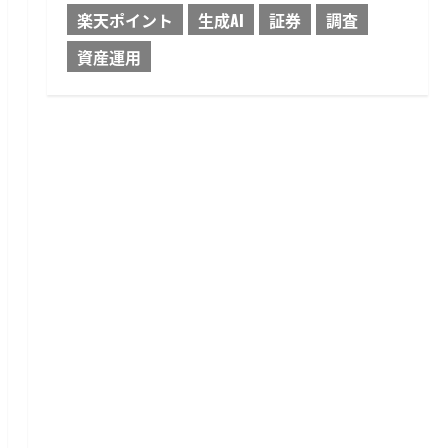
楽天ポイント
生成AI
証券
調査
資産運用