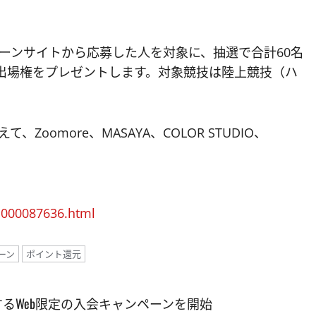
ペーンサイトから応募した人を対象に、抽選で合計60名
の出場権をプレゼントします。対象競技は陸上競技（ハ
Zoomore、MASAYA、COLOR STUDIO、
.000087636.html
ーン
ポイント還元
与するWeb限定の入会キャンペーンを開始