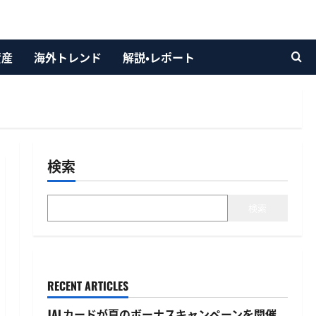
資産
海外トレンド
解説・レポート
検索
検索
RECENT ARTICLES
JALカードが夏のボーナスキャンペーンを開催、