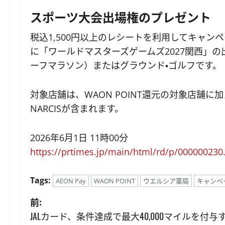
スポーツ大会出場権のプレゼント
税込1,500円以上のレシートを利用してキャン
に「ワールドマスターズゲームズ2027関西」
ーフマラソン）またはグラウンド・ゴルフです。
対象店舗は、WAON POINT還元の対象店舗に加えて、
NARCISが含まれます。
2026年6月1日 11時00分
https://prtimes.jp/main/html/rd/p/000000230
Tags:
AEON Pay
WAON POINT
ウエルシア薬局
キャンペ
投
前:
JALカード、条件達成で最大40,000マイルを付