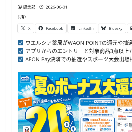
編集部
2026-06-01
共有:
X
Facebook
LinkedIn
Bluesky
ウエルシア薬局がWAON POINTの還元や
アプリからのエントリーと対象商品3点以上か
AEON Pay決済での抽選やスポーツ大会出