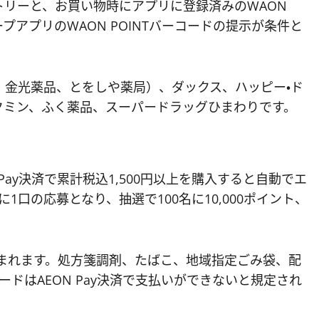
リーと、お買い物時にアプリに登録済みのWAON
プアプリのWAON POINTバーコードの提示が条件と
、金光薬品、とをしや薬局）、ダックス、ハッピー・ド
クミン、ふく薬品、スーパードラッグひまわりです。
 Pay決済で累計税込1,500円以上を購入すると自動でエ
1口の応募となり、抽選で100名に10,000ポイント、
が含まれます。処方箋調剤、たばこ、地域指定ごみ袋、配
ードはAEON Pay決済で支払いができないと規定され