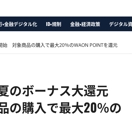
行・金融デジタル化
ID・規制
金融・経済政策
デジタル
 対象商品の購入で最大20％のWAON POINTを還元
夏のボーナス大還元
品の購入で最大20％の