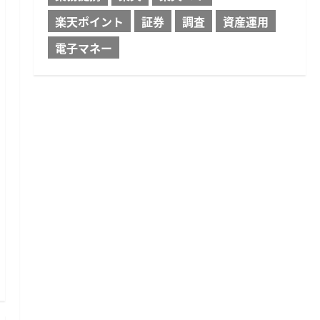
楽天ポイント
証券
調査
資産運用
電子マネー