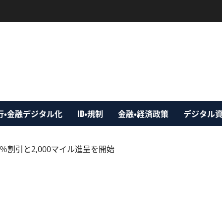
行・金融デジタル化
ID・規制
金融・経済政策
デジタル
0％割引と2,000マイル進呈を開始