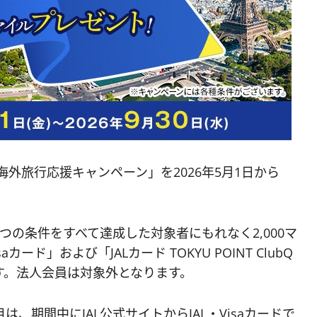
「海外旅行応援キャンペーン」を2026年5月1日から
の条件をすべて達成した対象者にもれなく2,000マ
ド」および「JALカード TOKYU POINT ClubQ
です。法人会員は対象外となります。
、期間中にJAL公式サイトからJAL・Visaカードで