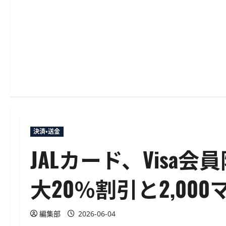
決済・送金
JALカード、Visa
大20％割引と2,00
編集部
2026-06-04