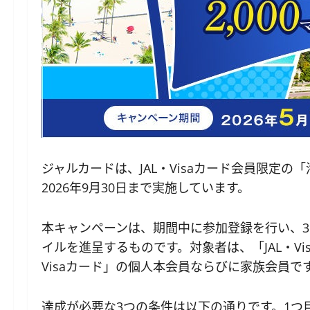
ジャルカードは、JAL・Visaカード会員限定の
2026年9月30日まで実施しています。
本キャンペーンは、期間中に参加登録を行い、3つ
イルを進呈するものです。対象者は、「JAL・Visaカー
Visaカード」の個人本会員ならびに家族会員
達成が必要な3つの条件は以下の通りです。1つ目は