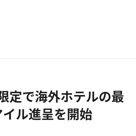
会員限定で海外ホテルの最
0マイル進呈を開始