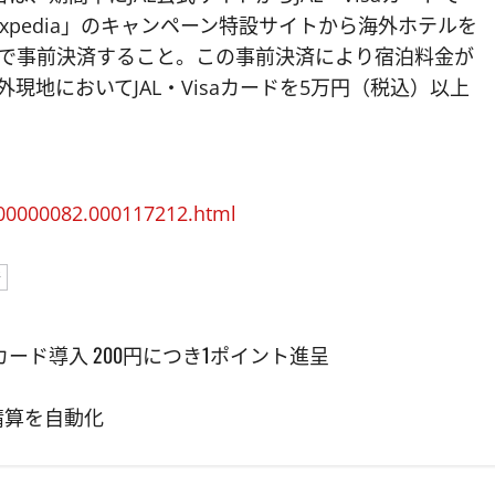
xpedia」のキャンペーン特設サイトから海外ホテルを
ドで事前決済すること。この事前決済により宿泊料金が
現地においてJAL・Visaカードを5万円（税込）以上
000000082.000117212.html
行
ド導入 200円につき1ポイント進呈
費精算を自動化