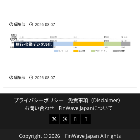
「LIQUID eKYC」が新様式在留カードのIC読取に
対応、テキストデータを直接取得
編集部
2026-08-07
銀行・金融デジタル化
マネックス証券が米国株の23時間取引に対応
へ、12月6日から日中の取引が可能に
編集部
2026-08-07
プライバシーポリシー
免責事項（Disclaimer）
お問い合わせ
FinWave Japanについて
X
Threads
Bluesky
Mastodon
Copyright © 2026 FinWave Japan All rights