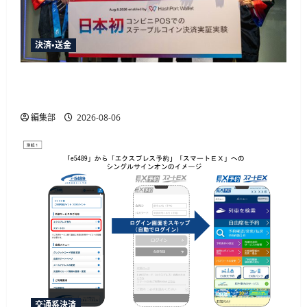
決済・送金
HashPortとローソン、日本初のコンビニ店頭ス
テーブルコイン決済実証実験を実施
編集部
2026-08-06
交通系決済