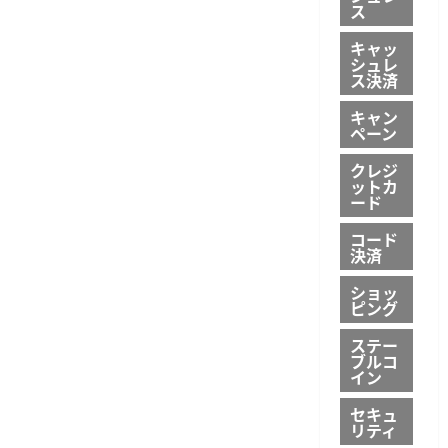
ス
キャッ
シュレ
ス決済
キャン
ペーン
クレジ
ットカ
ード
コード
決済
ショッ
ピング
ステー
ブルコ
イン
セキュ
リティ