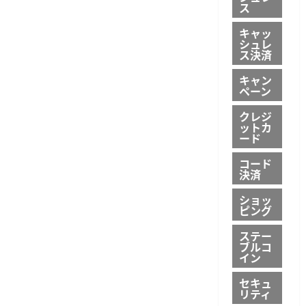
ス
キャッ
シュレ
ス決済
キャン
ペーン
クレジ
ットカ
ード
コード
決済
ショッ
ピング
ステー
ブルコ
イン
セキュ
リティ