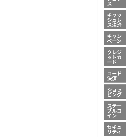
ス
キャッ
シュレ
ス決済
キャン
ペーン
クレジ
ットカ
ード
コード
決済
ショッ
ピング
ステー
ブルコ
イン
セキュ
リティ