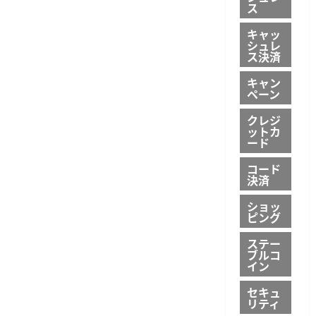
ス
キャッ
シュレ
ス決済
キャン
ペーン
クレジ
ットカ
ード
コード
決済
ショッ
ピング
ステー
ブルコ
イン
セキュ
リティ