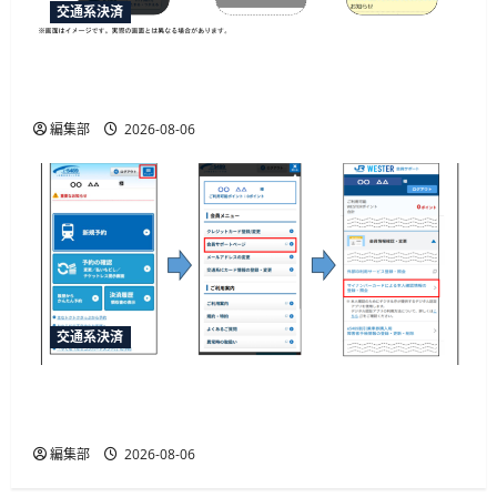
交通系決済
「e5489」と「エクスプレス予約」の連携強化、
JR西日本が10月20日から開始予定
編集部
2026-08-06
交通系決済
JR西日本がマイナカード本人確認による年齢限
定割引きっぷを発売、運賃20%割引
編集部
2026-08-06