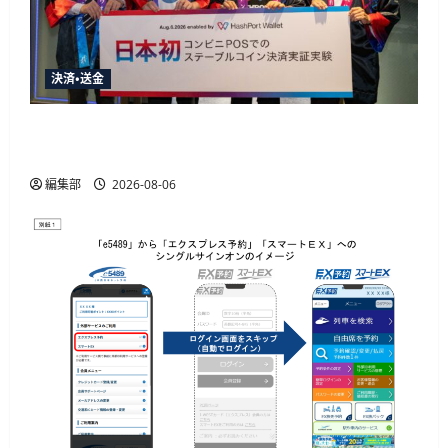
決済・送金
HashPortとローソン、日本初のコンビニ店頭ス
テーブルコイン決済実証実験を実施
編集部
2026-08-06