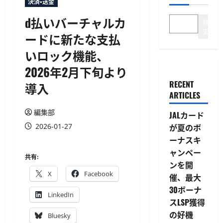
決済・送金
d払いバーチャルカ
検
索
ードに新たな支払
いロック機能、
2026年2月下旬より
RECENT
導入
ARTICLES
編集部
JALカード
2026-01-27
が夏のボ
ーナスキ
ャンペー
共有:
ンを開
X
Facebook
催、最大
30ボーナ
LinkedIn
スLSP獲得
の好機
Bluesky