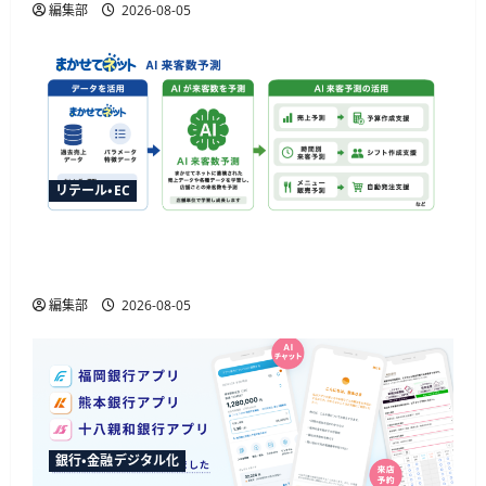
編集部
2026-08-05
リテール・EC
ジャストプランニングが「AI来客予測」を提供
開始、最大1か月先まで15分単位で予測
編集部
2026-08-05
銀行・金融デジタル化