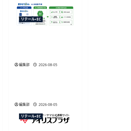
リテール・EC
ジャストプランニングが
「AI来客予測」を提供開
始、最大1か月先まで15分
単位で予測
編集部
2026-08-05
リテール・EC
楽天トラベル、ボーナス
プログラムの特典を予約
時の即時割引に変更
編集部
2026-08-05
リテール・EC