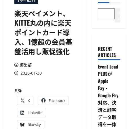
リテール・EC
楽天ペイメント、
検
索
KITTE丸の内に楽天
ポイントカード導
入、1億超の会員基
RECENT
盤活用し販促強化
ARTICLES
編集部
Event Lead
2026-01-30
PLUSが
Apple
Pay・
共有:
Google Pay
X
Facebook
対応、決
済と顧客
LinkedIn
データ取
得を一体
Bluesky