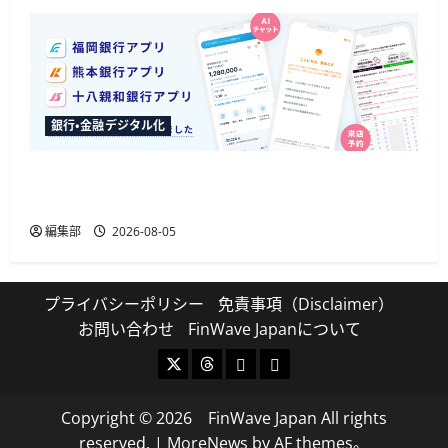
銀行・金融デジタル化
ふくおかFGが3行のアプリに生成AIチャットボッ
トを導入、来店予約の入力削減も
編集部
2026-08-05
プライバシーポリシー
免責事項（Disclaimer）
お問い合わせ
FinWave Japanについて
X
Threads
Bluesky
Mastodon
Copyright © 2026 FinWave Japan All rights
reserved.
|
MoreNews
by AF themes。