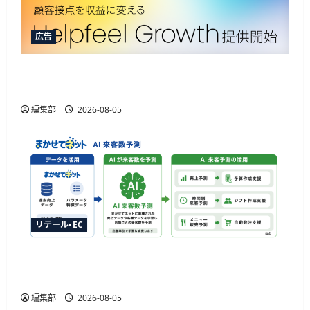
広告
Helpfeelが新ソリューション提供開始、AIOなど3
機能でAIエージェント取引に対応
編集部
2026-08-05
リテール・EC
ジャストプランニングが「AI来客予測」を提供
開始、最大1か月先まで15分単位で予測
編集部
2026-08-05