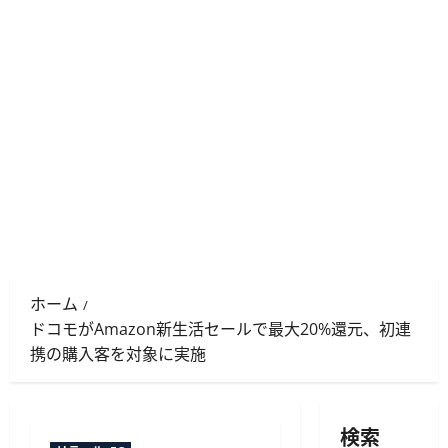
ホーム
ドコモがAmazon新生活セールで最大20%還元、初連
携の購入客を対象に実施
検索