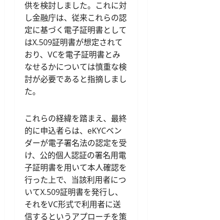
供を検討しました。これに対
し金融庁は、従来これらの認
定に基づく電子証明書として
はX.509証明書が想定されて
おり、VCを電子証明書とみ
なせるかについては慎重な検
討が必要であると指摘しまし
た。
これらの経緯を踏まえ、最終
的に申込者らは、eKYCベン
ダーが電子署名法の認定を受
け、公的個人認証の署名用電
子証明書を用いて本人確認を
行った上で、当該利用者につ
いてX.509証明書を発行し、
それをVC形式で利用者に送
信するというアプローチを策