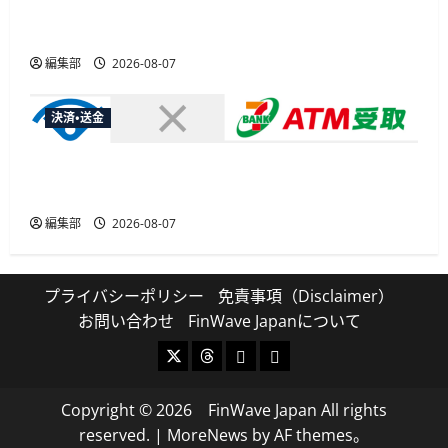
総務省など7府省庁、MetaやXなど大手SNS5社に
なりすまし詐欺広告の対策強化を合同要請
編集部
2026-08-07
決済・送金
セブン・ペイメントサービス、須賀川市の妊婦支
援給付金に「ATM受取」を提供開始
編集部
2026-08-07
プライバシーポリシー
免責事項（Disclaimer）
お問い合わせ
FinWave Japanについて
X
Threads
Bluesky
Mastodon
Copyright © 2026 FinWave Japan All rights
reserved.
|
MoreNews
by AF themes。