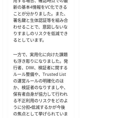
用する場合、確認時点での最
新の基本4情報をVC化できる
ことが分かりました。また、
署名鍵と生体認証等を組み合
わせることで、意図しないな
りすましのリスクを低減でき
るとしています。
一方で、実用化に向けた課題
も浮き彫りになりました。発
行者、DIW、検証者に関する
ルール整備や、Trusted List
の運営ルールの明確化のほ
か、検証者のなりすましや、
保有者自身が協力して行われ
る不正利用のリスクをどのよ
うに分担・低減するかが今後
の焦点として挙げられていま