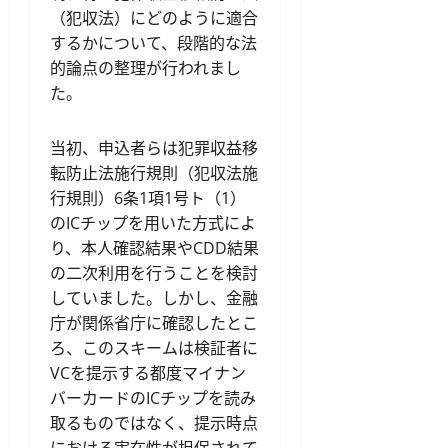
（犯収法）にどのように適合
するかについて、段階的な法
的論点の整理が行われまし
た。
当初、申込者らは犯罪収益移
転防止法施行規則（犯収法施
行規則）6条1項1号ト（1）
のICチップを用いた方式によ
り、本人確認結果やCDD結果
の二次利用を行うことを検討
していました。しかし、金融
庁が関係省庁に確認したとこ
ろ、このスキームは検証者に
VCを提示する都度マイナン
バーカードのICチップを読み
取るものではなく、提示時点