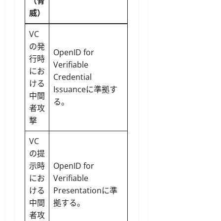
（脅
威）
VC
の発
OpenID for
行時
Verifiable
にお
Credential
ける
Issuanceに準拠す
中間
る。
者攻
撃
VC
の提
示時
OpenID for
にお
Verifiable
ける
Presentationに準
中間
拠する。
者攻