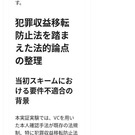
す。
犯罪収益移転
防止法を踏ま
えた法的論点
の整理
当初スキームにお
ける要件不適合の
背景
本実証実験では、VCを用い
た本人確認手法が既存の法規
制、特に犯罪収益移転防止法