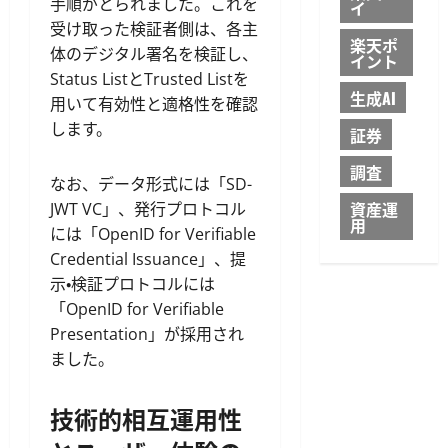
手順がとられました。これを
イ
受け取った検証者側は、各主
楽天ポ
体のデジタル署名を検証し、
イント
Status ListとTrusted Listを
生成AI
用いて有効性と適格性を確認
します。
証券
調査
なお、データ形式には「SD-
資産運
JWT VC」、発行プロトコル
用
には「OpenID for Verifiable
Credential Issuance」、提
示・検証プロトコルには
「OpenID for Verifiable
Presentation」が採用され
ました。
技術的相互運用性