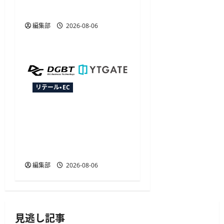
動販促が可能に
編集部
2026-08-06
リテール・EC
YTGATEとDGビジネステク
ノロジー、決済最適化サ
ービス「YTGuard」を共同
展開
編集部
2026-08-06
見逃し記事