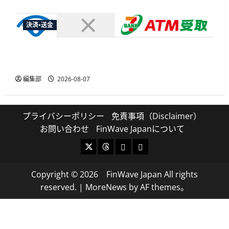
決済・送金
セブン・ペイメントサービス、須賀川市の妊婦支
援給付金に「ATM受取」を提供開始
編集部
2026-08-07
プライバシーポリシー
免責事項（Disclaimer）
お問い合わせ
FinWave Japanについて
X
Threads
Bluesky
Mastodon
Copyright © 2026 FinWave Japan All rights
reserved.
|
MoreNews
by AF themes。