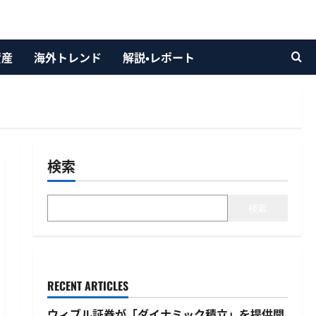
資産
海外トレンド
解説・レポート
検索
検索
RECENT ARTICLES
ウィブル証券が「ダイナミック積立」を提供開