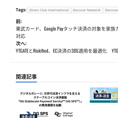
Tags:
Diners Club International
Discover Network
Discov
投
前:
東武カード、Google Payタッチ決済の対象を家族
稿
対応
ナ
次へ:
YTGATEとRiskified、EC決済の3DS適用を最適化 
ビ
ゲ
ー
関連記事
シ
決済・送金
ョ
ン
JALカード
ペーンを開催
決済・送金