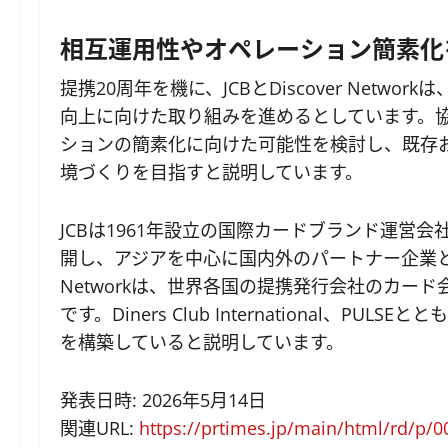
相互運用性やオペレーション簡素化
提携20周年を機に、JCBとDiscover Net
向上に向けた取り組みを進めるとしています。
ションの簡素化に向けた可能性を検討し、既存
境づくりを目指すと説明しています。
JCBは1961年設立の国際カードブランド運営
開し、アジアを中心に国内外のパートナー企業とJC
Networkは、世界各国の提携発行会社のカー
です。Diners Club International、
を構築していると説明しています。
発表日時: 2026年5月14日
関連URL:
https://prtimes.jp/main/html/rd/p/