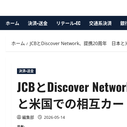
ホーム
決済・送金
リテール・EC
交通系決済
銀
ホーム
JCBとDiscover Network、提携20周年
決済・送金
JCBとDiscover N
と米国での相互カー
編集部
2026-05-14
共有: