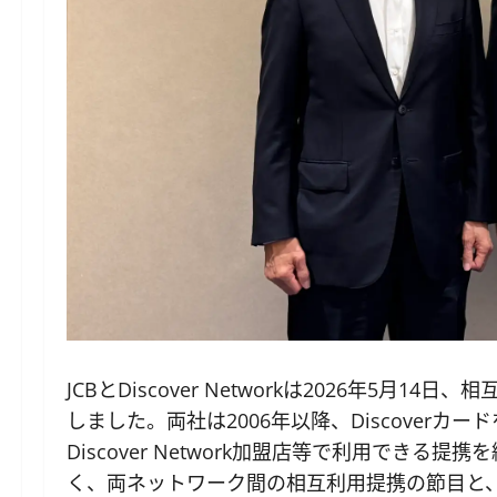
JCBとDiscover Networkは2026年5
しました。両社は2006年以降、Discoverカ
Discover Network加盟店等で利用でき
く、両ネットワーク間の相互利用提携の節目と