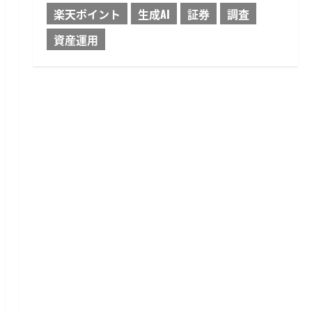
楽天ポイント
生成AI
証券
調査
資産運用