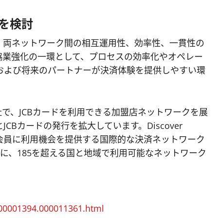
を検討
workは、両ネットワーク間の相互運用性、効率性、一貫性の
協業強化の一環として、プロセスの効率化やオペレー
および将来のパートナーが決済体験を提供しやすい環
会社で、JCBカードを利用できる加盟店ネットワークを展
Bカードの発行を拡大しています。Discover
ド会員に利用機会を提供する国際的な決済ネットワーク
PULSEとともに、185を超える国と地域で利用可能なネットワーク
000001394.000011361.html