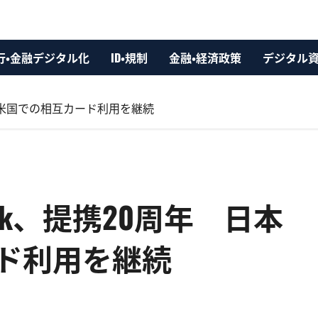
行・金融デジタル化
ID・規制
金融・経済政策
デジタル
 日本と米国での相互カード利用を継続
etwork、提携20周年 日本
ド利用を継続