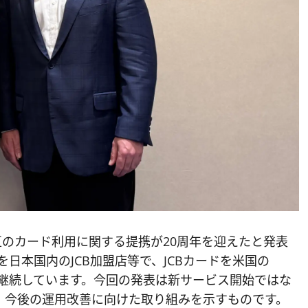
月14日、相互のカード利用に関する提携が20周年を迎えたと発表
ードを日本国内のJCB加盟店等で、JCBカードを米国の
る提携を継続しています。今回の発表は新サービス開始ではな
、今後の運用改善に向けた取り組みを示すものです。