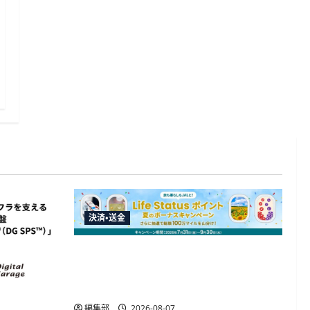
決済・送金
JALカードが夏のボーナスキャンペー
ンを開催、最大30ボーナスLSP獲得の
好機
編集部
2026-08-07