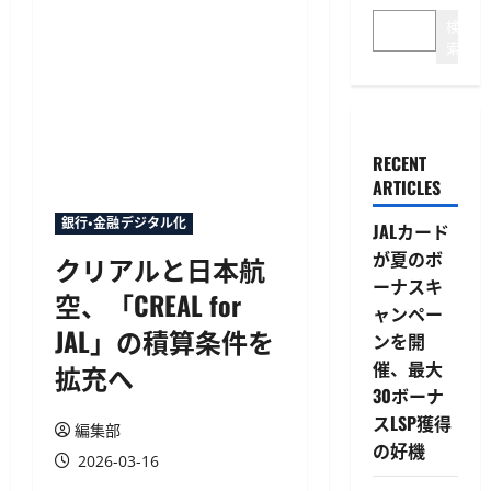
検
索
RECENT
ARTICLES
銀行・金融デジタル化
JALカード
が夏のボ
クリアルと日本航
ーナスキ
空、「CREAL for
ャンペー
JAL」の積算条件を
ンを開
催、最大
拡充へ
30ボーナ
スLSP獲得
編集部
の好機
2026-03-16