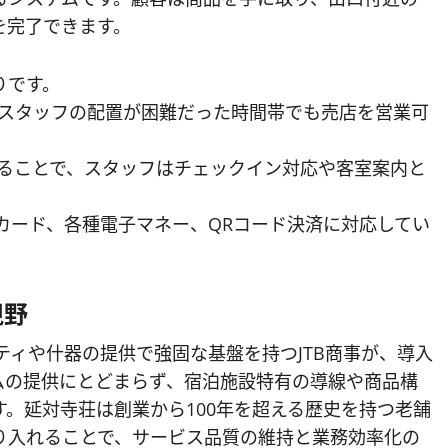
を完了できます。
りです。
でスタッフの配置が困難だった時間帯でも売店を営業可
することで、スタッフはチェックイン対応や客室案内と
ICカード、各種電子マネー、QRコード決済に対応してい
視野
ティや什器の提供で強固な基盤を持つJTB商事が、導入
ムの提供にとどまらず、宿泊施設特有の導線や商品構
。延対寺荘は創業から100年を超える歴史を持つ老舗
り入れることで、サービス品質の維持と業務効率化の