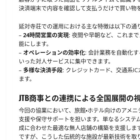
決済端末で内容を確認して支払うだけで買い物
延対寺荘での運用における主な特徴は以下の通
–
24時間営業の実現
: 夜間や早朝など、これま
能にします。
–
オペレーションの効率化
: 会計業務を自動化
いった対人サービスに集中できます。
–
多様な決済手段
: クレジットカード、交通系
ます。
JTB商事との連携による全国展開の
今回の協業において、旅館・ホテル向けのアメニ
支援や保守サポートを担います。単なるシステ
成に合わせた最適な無人店舗の構築を支援します
ですが、こうした伝統的な施設が最新技術を取