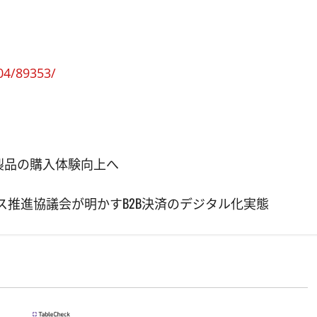
/04/89353/
能製品の購入体験向上へ
ス推進協議会が明かすB2B決済のデジタル化実態