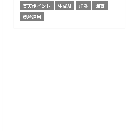
楽天ポイント
生成AI
証券
調査
資産運用