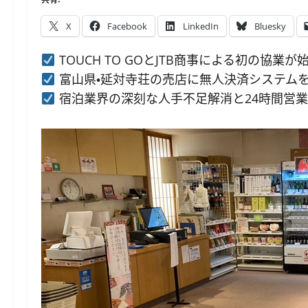
X
Facebook
LinkedIn
Bluesky
TOUCH TO GOとJTB商事による初の協業が
富山県・延対寺荘の売店に無人決済システム
宿泊業界の深刻な人手不足解消と24時間営