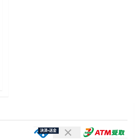
決済・送金
やXなど大