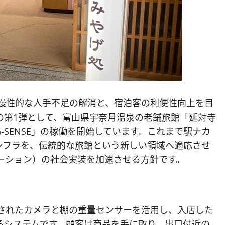
抱える慢性的な人手不足の解消と、宿泊客の利便性向上を目
の第1弾として、富山県宇奈月温泉の老舗旅館「延対寺
-SENSE」の稼働を開始しています。これまで駅ナカ
ンフラを、伝統的な旅館という新しい領域へ適応させ
ーション）の社会実装を加速させる方針です。
設置されたカメラと棚の重量センサーを活用し、入店した
るシステムです。顧客は商品を手に取り、出口付近の