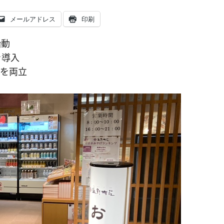
メールアドレス
印刷
始動
を導入
業を両立