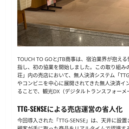
TOUCH TO GOとJTB商事は、宿泊業界が
指し、初の協業を開始しました。この取り組み
荘」内の売店において、無人決済システム「TTG
やコンビニを中心に展開されてきた無人決済イ
ることで、観光DX（デジタルトランスフォーメ
TTG-SENSEによる売店運営の省人化
今回導入された「TTG-SENSE」は、天井に
顧客が手に取った商品をリアルタイムで認識す