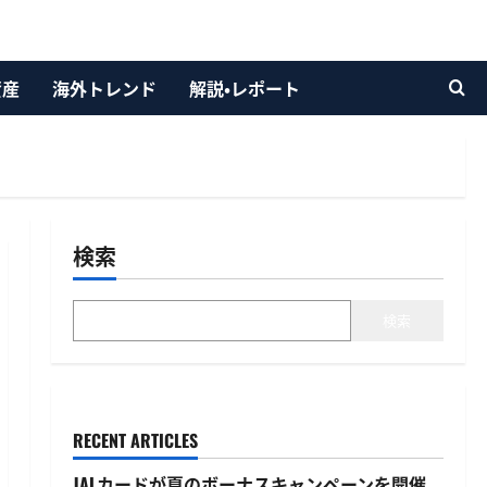
資産
海外トレンド
解説・レポート
検索
検索
RECENT ARTICLES
JALカードが夏のボーナスキャンペーンを開催、