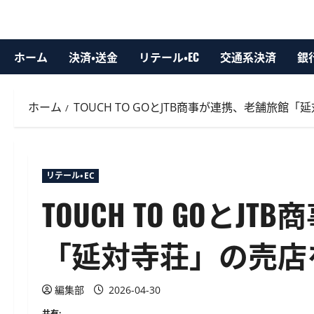
ホーム
決済・送金
リテール・EC
交通系決済
銀
ホーム
TOUCH TO GOとJTB商事が連携、老舗旅
リテール・EC
TOUCH TO GOと
「延対寺荘」の売店
編集部
2026-04-30
共有: