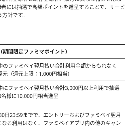
録者には抽選で高額ポイントを進呈することで、サービ
う方針です。
（期間限定ファミマポイント）
中のファミペイ翌月払い合計利用金額からもれなく
%還元（還元上限：1,000円相当）
中にファミペイ翌月払い合計3,000円以上利用で抽選
0名様に10,000円相当進呈
6月30日23:59までで、エントリーおよびファミペイ翌月
となる利用はなく、ファミペイアプリ内の他のキャン