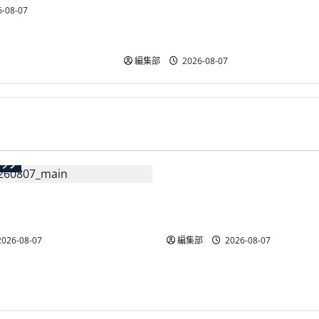
NECとUrbanChain、降車を起点と
-08-07
する次世代駐車場サービスの実
証実験を9月開始
編集部
2026-08-07
広告
テック
総務省など7府省庁、Meta
生の記帳代行AI」β版を提
手SNS5社になりすまし詐
AP会員向けに無料で
策強化を合同要請
026-08-07
編集部
2026-08-07