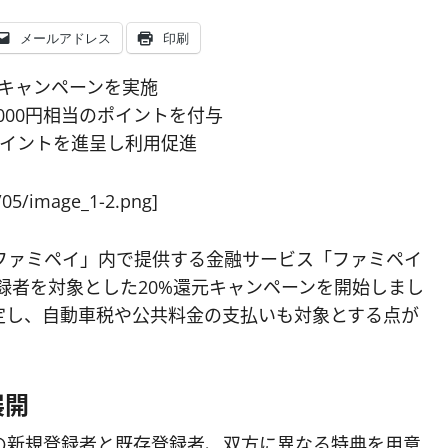
メールアドレス
印刷
キャンペーンを実施
000円相当のポイントを付与
ポイントを進呈し利用促進
/05/image_1-2.png]
ファミペイ」内で提供する金融サービス「ファミペイ
登録者を対象とした20%還元キャンペーンを開始しまし
定し、自動車税や公共料金の支払いも対象とする点が
展開
の新規登録者と既存登録者、双方に異なる特典を用意