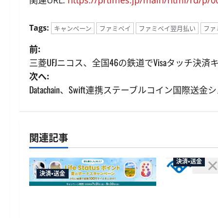
関連URL:
https://prtimes.jp/main/html/rd/p/
Tags:
キャンペーン
ファミペイ
ファミペイ翌月払い
ファ
投
前:
三菱UFJニコス、全国46の鉄道でVisaタッチ決
稿
次へ:
ナ
Datachain、Swift連携ステーブルコイン国際
ビ
ゲ
関連記事
ー
決済・送金
シ
決済・送金
セブン・ペイ
ョ
賀川市の妊
JALカードが夏のボーナスキャン
ン
「ATM受取
ペーンを開催、最大30ボーナス