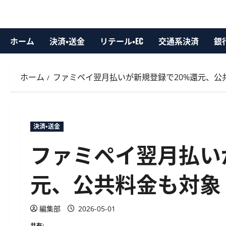
ホーム
決済・送金
リテール・EC
交通系決済
銀
ホーム
ファミペイ翌月払いが新規登録で20%還元、公
決済・送金
ファミペイ翌月払い
元、公共料金も対象
編集部
2026-05-01
共有: