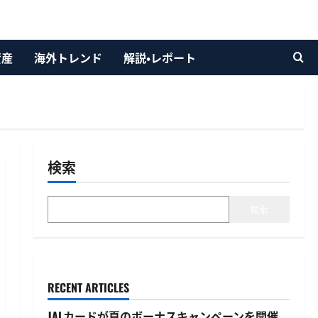
資産
海外トレンド
解説・レポート
検索
検索
RECENT ARTICLES
JALカードが夏のボーナスキャンペーンを開催、