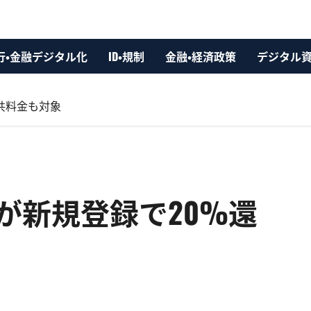
行・金融デジタル化
ID・規制
金融・経済政策
デジタル
共料金も対象
が新規登録で20%還