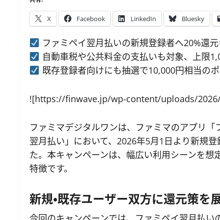
X
Facebook
LinkedIn
Bluesky
ファミペイ翌月払いの新規登録者へ20%還元
自動車税や公共料金の支払いも対象、上限1,
既存登録者向けにも抽選で10,000円相当の
![https://finwave.jp/wp-content/uploads/2026
ファミマデジタルワンは、ファミマのアプリ「
翌月払い」において、2026年5月1日より新規
た。本キャンペーンは、幅広い利用シーンを想
特徴です。
新規・既存ユーザー双方に還元策を
今回のキャンペーンでは、ファミペイ翌月払い