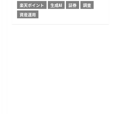
楽天ポイント
生成AI
証券
調査
資産運用