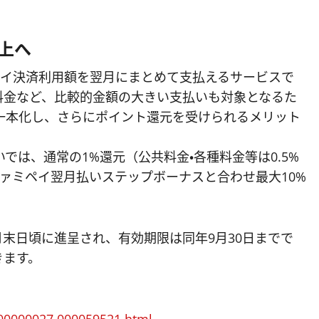
上へ
ペイ決済利用額を翌月にまとめて支払えるサービスで
料金など、比較的金額の大きい支払いも対象となるた
一本化し、さらにポイント還元を受けられるメリット
は、通常の1%還元（公共料金・各種料金等は0.5%
ファミペイ翌月払いステップボーナスと合わせ最大10%
月末日頃に進呈され、有効期限は同年9月30日までで
きます。