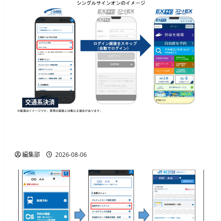
交通系決済
「e5489」と「エクスプレス予約」の連携強化、
JR西日本が10月20日から開始予定
編集部
2026-08-06