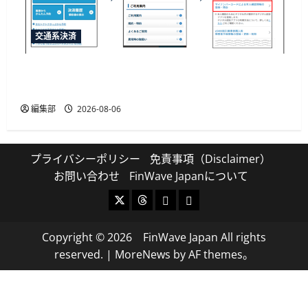
交通系決済
JR西日本がマイナカード本人確認による年齢限
定割引きっぷを発売、運賃20%割引
編集部
2026-08-06
プライバシーポリシー
免責事項（Disclaimer）
お問い合わせ
FinWave Japanについて
X
Threads
Bluesky
Mastodon
Copyright © 2026 FinWave Japan All rights
reserved.
|
MoreNews
by AF themes。