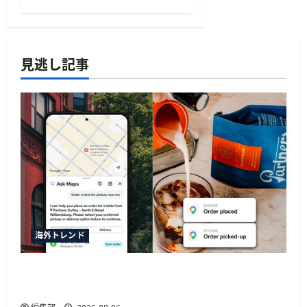
見逃し記事
海外トレンド
SquareがGoogleマップの新AI機能「Ask Maps」と
連携、飲食店の自動同期や注文決済に対応