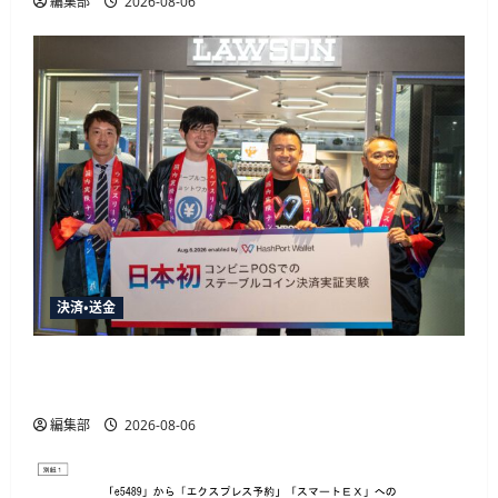
編集部
2026-08-06
決済・送金
HashPortとローソン、日本初のコンビニ店頭ス
テーブルコイン決済実証実験を実施
編集部
2026-08-06