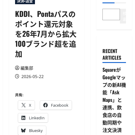
決済・送金
KDDI、Pontaパスの
検
索
ポイント還元対象
を26年7月から拡大
100ブランド超を追
RECENT
加
ARTICLES
編集部
Squareが
2026-05-22
Googleマッ
プの新AI機
能「Ask
共有:
Maps」と
X
Facebook
連携、飲
食店の自
LinkedIn
動同期や
注文決済
Bluesky