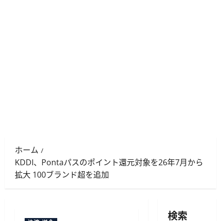
ホーム
KDDI、Pontaパスのポイント還元対象を26年7月から
拡大 100ブランド超を追加
検索