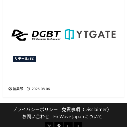
リテール・EC
YTGATEとDGビジネステクノロジー、決済最適化
サービス「YTGuard」を共同展開
編集部
2026-08-06
プライバシーポリシー
免責事項（Disclaimer）
お問い合わせ
FinWave Japanについて
X
Threads
Bluesky
Mastodon