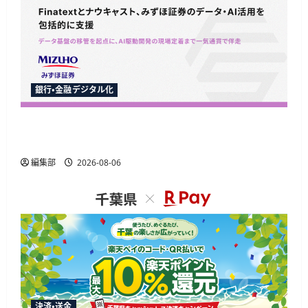
銀行・金融デジタル化
Finatextとナウキャスト、みずほ証券のAI駆動開
発とデータ基盤移行を包括支援
編集部
2026-08-06
決済・送金