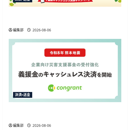
楽天ペイ、千葉県の10%還元キャンペーンに参
加 通常特典と合わせ最大12.5%還元
編集部
2026-08-06
決済・送金
コングラント、2026年熊本地震の企業向け募金
でキャッシュレス決済を開始
編集部
2026-08-06