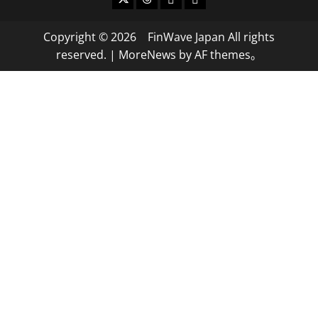
Copyright © 2026 FinWave Japan All rights
reserved.
|
MoreNews
by AF themes。