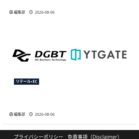
でキャッシュレス決済を開始
編集部
2026-08-06
リテール・EC
YTGATEとDGビジネステクノロジー、決済最適化
サービス「YTGuard」を共同展開
編集部
2026-08-06
プライバシーポリシー
免責事項（Disclaimer）