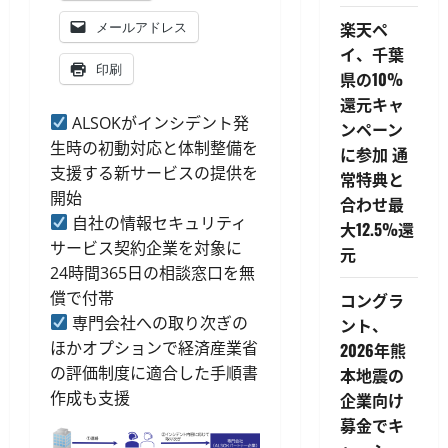
楽天ペ
メールアドレス
イ、千葉
印刷
県の10%
還元キャ
ALSOKがインシデント発
ンペーン
生時の初動対応と体制整備を
に参加 通
支援する新サービスの提供を
常特典と
開始
合わせ最
自社の情報セキュリティ
大12.5%還
サービス契約企業を対象に
元
24時間365日の相談窓口を無
償で付帯
コングラ
専門会社への取り次ぎの
ント、
ほかオプションで経済産業省
2026年熊
の評価制度に適合した手順書
本地震の
作成も支援
企業向け
募金でキ