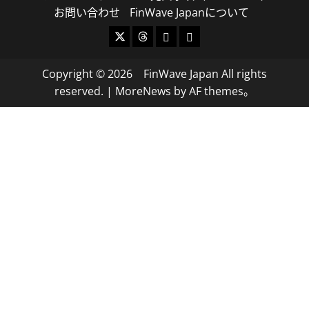
お問い合わせ
FinWave Japanについて
X
Threads
Bluesky
Mastodon
Copyright © 2026 FinWave Japan All rights
reserved.
|
MoreNews
by AF themes。