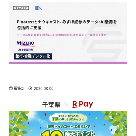
銀行・金融デジタル化
Finatextとナウキャスト、みずほ証券のAI駆動開
発とデータ基盤移行を包括支援
編集部
2026-08-06