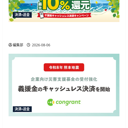
決済・送金
楽天ペイ、千葉県の10%還元キャンペーンに参
加 通常特典と合わせ最大12.5%還元
編集部
2026-08-06
決済・送金
コングラント、2026年熊本地震の企業向け募金