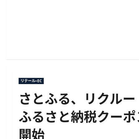
リテール・EC
さとふる、リクルー
ふるさと納税クーポン
開始