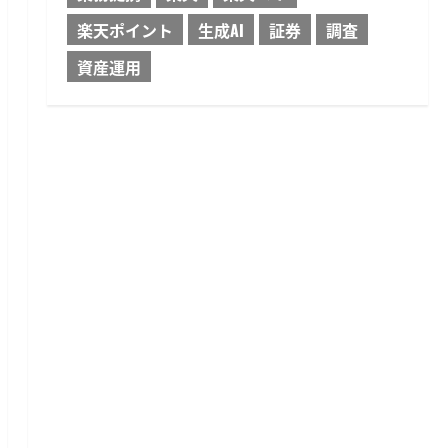
楽天ポイント
生成AI
証券
調査
資産運用