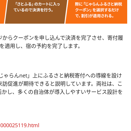
ジからクーポンを申し込んで決済を完了させ、寄付履
ンを適用し、宿の予約を完了します。
じゃらんnet」上にふるさと納税寄付への導線を設け
来訪促進が期待できると説明しています。両社は、こ
活かし、多くの自治体が導入しやすいサービス設計を
.000025119.html