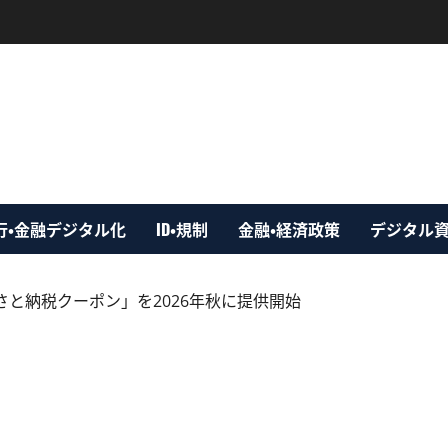
行・金融デジタル化
ID・規制
金融・経済政策
デジタル
と納税クーポン」を2026年秋に提供開始