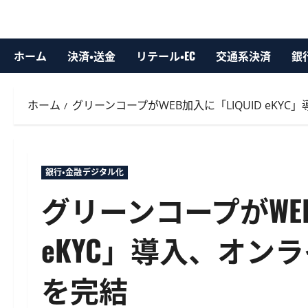
ホーム
決済・送金
リテール・EC
交通系決済
銀
ホーム
グリーンコープがWEB加入に「LIQUID eK
銀行・金融デジタル化
グリーンコープがWEB
eKYC」導入、オン
を完結