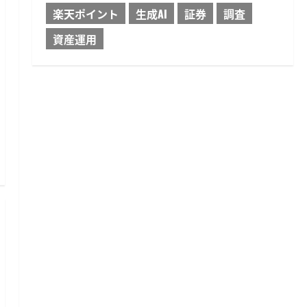
楽天ポイント
生成AI
証券
調査
資産運用