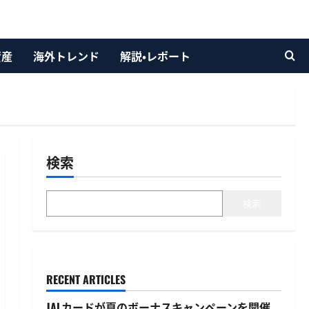
資産
海外トレンド
解説・レポート
検索
検索
RECENT ARTICLES
JALカードが夏のボーナスキャンペーンを開催、