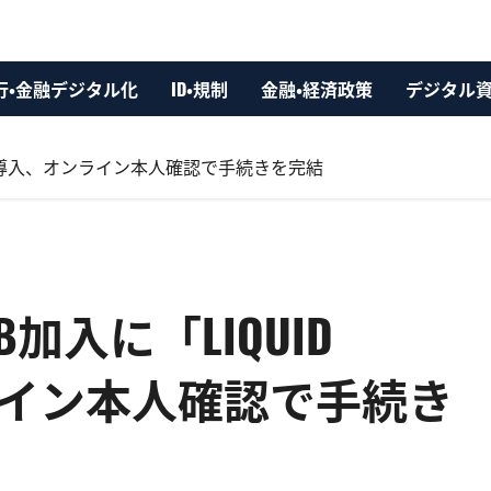
行・金融デジタル化
ID・規制
金融・経済政策
デジタル
YC」導入、オンライン本人確認で手続きを完結
加入に「LIQUID
ライン本人確認で手続き