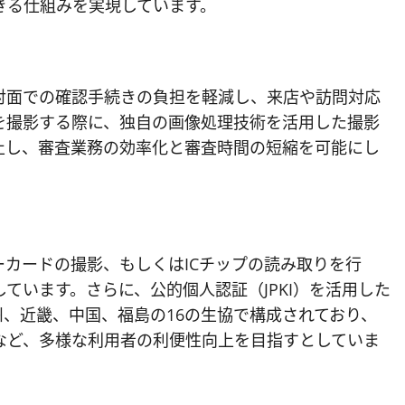
きる仕組みを実現しています。
対面での確認手続きの負担を軽減し、来店や訪問対応
を撮影する際に、独自の画像処理技術を活用した撮影
止し、審査業務の効率化と審査時間の短縮を可能にし
ンバーカードの撮影、もしくはICチップの読み取りを行
ています。さらに、公的個人認証（JPKI）を活用した
、近畿、中国、福島の16の生協で構成されており、
など、多様な利用者の利便性向上を目指すとしていま