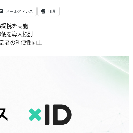
メールアドレス
印刷
務提携を実施
郵便を導入検討
活者の利便性向上