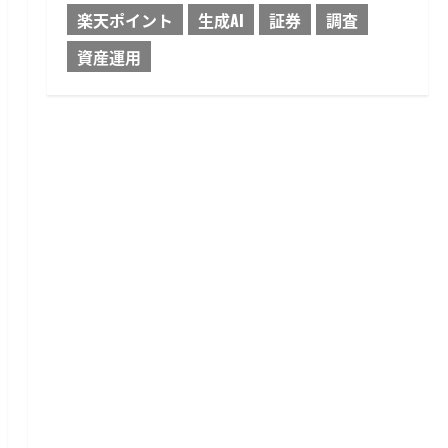
楽天ポイント
生成AI
証券
調査
資産運用