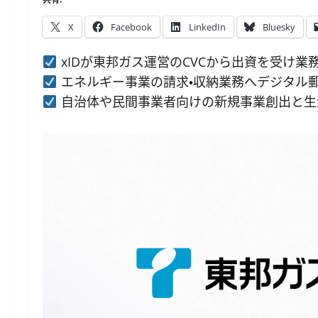
X
Facebook
LinkedIn
Bluesky
xIDが東邦ガス運営のCVCから出資を受け業
エネルギー事業の請求・収納業務へデジタル
自治体や民間事業者向けの新規事業創出と生