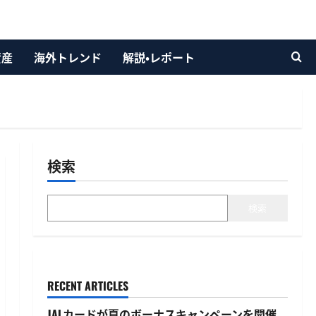
資産
海外トレンド
解説・レポート
検索
検索
RECENT ARTICLES
JALカードが夏のボーナスキャンペーンを開催、