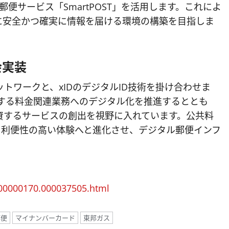
便サービス「SmartPOST」を活用します。これによ
に安全かつ確実に情報を届ける環境の構築を目指しま
会実装
トワークと、xIDのデジタルID技術を掛け合わせま
とする料金関連業務へのデジタル化を推進するととも
資するサービスの創出を視野に入れています。公共料
り利便性の高い体験へと進化させ、デジタル郵便インフ
000000170.000037505.html
郵便
マイナンバーカード
東邦ガス