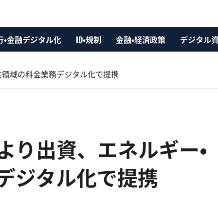
行・金融デジタル化
ID・規制
金融・経済政策
デジタル
公共領域の料金業務デジタル化で提携
VCより出資、エネルギー・
デジタル化で提携