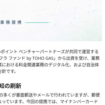
ョン・ポイント ベンチャーパートナーズが共同で運営する
 ファンド by TOHO GAS」から出資を受け、業務
業における料金関連業務のデジタル化、および自治体
方針です。
知の刷新
票の多くが書面郵送やメールで行われていますが、郵便
なっています。今回の提携では、マイナンバーカード