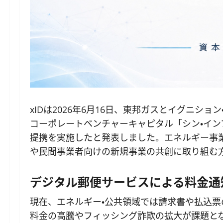
xIDは2026年6月16日、東邦ガスとイグニシ
コーポレートベンチャーキャピタル「シン・インフラ
提携を実施したと発表しました。エネルギー事
や民間事業者向けの新規事業の共創に取り組む
デジタル郵便サービスによる料金通
現在、エネルギー・公共領域では請求書や払込
料金の高騰やフィッシング詐欺の拡大が課題と