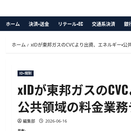
ホーム
決済・送金
リテール・EC
交通系決済
銀
ホーム
xIDが東邦ガスのCVCより出資、エネルギー・
ID・規制
xIDが東邦ガスのC
公共領域の料金業務
編集部
2026-06-16
共有: