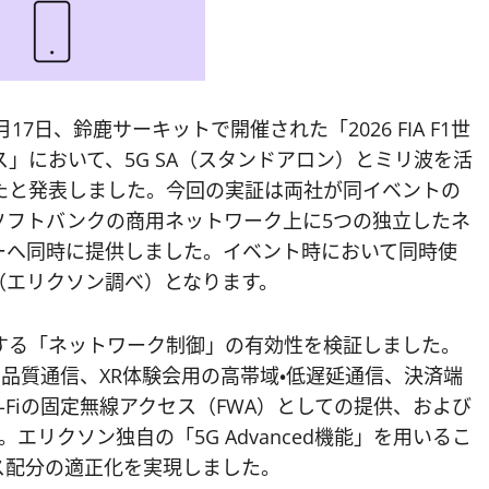
7日、鈴鹿サーキットで開催された「2026 FIA F1世
ース」において、5G SA（スタンドアロン）とミリ波を活
たと発表しました。今回の実証は両社が同イベントの
ソフトバンクの商用ネットワーク上に5つの独立したネ
ーへ同時に提供しました。イベント時において同時使
（エリクソン調べ）となります。
する「ネットワーク制御」の有効性を検証しました。
高品質通信、XR体験会用の高帯域・低遅延通信、決済端
-Fiの固定無線アクセス（FWA）としての提供、および
リクソン独自の「5G Advanced機能」を用いるこ
ス配分の適正化を実現しました。