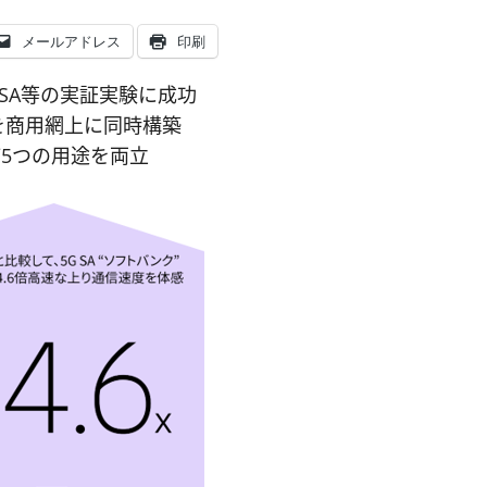
メールアドレス
印刷
 SA等の実証実験に成功
を商用網上に同時構築
5つの用途を両立