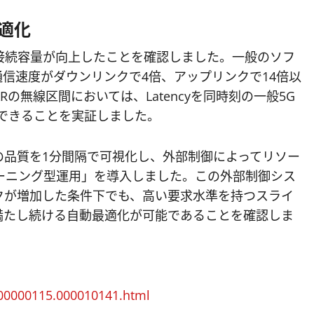
適化
接続容量が向上したことを確認しました。一般のソフ
通信速度がダウンリンクで4倍、アップリンクで14倍以
の無線区間においては、Latencyを同時刻の一般5G
供できることを実証しました。
の品質を1分間隔で可視化し、外部制御によってリソー
ーニング型運用」を導入しました。この外部制御シス
クが増加した条件下でも、高い要求水準を持つスライ
満たし続ける自動最適化が可能であることを確認しま
000000115.000010141.html