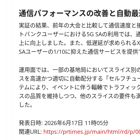
通信パフォーマンスの改善と自動最
実証の結果、前年の大会と比較して通信速度と
トバンクユーザーにおける5G SAの利用では、
上に向上しました。また、低遅延が求められるXR
SAユーザーの1/10に抑えた通信サービスを提
運用面では、一部の基地局においてスライス別
スを高速かつ適切に自動配分する「セルフチュ
テムにより、イベントに伴う輻輳でトラフィッ
スの品質を維持しつつ、他のスライスの要件も
した。
発表日時: 2026年6月17日 11時05分
関連URL:
https://prtimes.jp/main/html/rd/p/