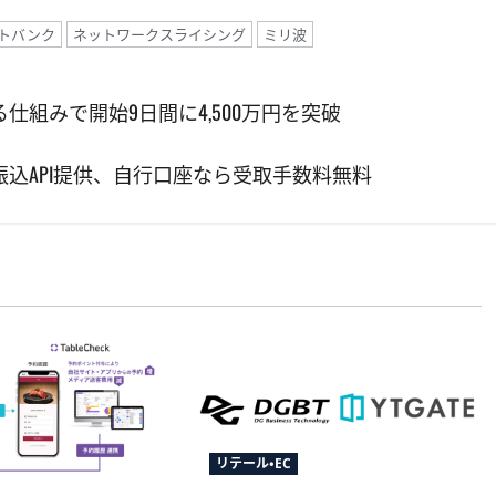
トバンク
ネットワークスライシング
ミリ波
組みで開始9日間に4,500万円を突破
込API提供、自行口座なら受取手数料無料
リテール・EC