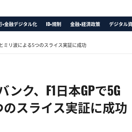
行・金融デジタル化
ID・規制
金融・経済政策
デジタル
SAとミリ波による5つのスライス実証に成功
ンク、F1日本GPで5G
5つのスライス実証に成功