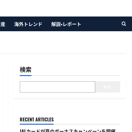
資産
海外トレンド
解説・レポート
検索
検索
RECENT ARTICLES
JALカードが夏のボーナスキャンペーンを開催、