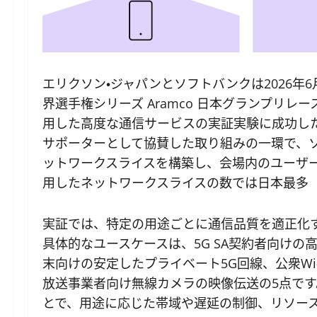
エリクソン・ジャパンとソフトバンクは2026年6月1
界選手権シリーズ Aramco 日本グランプリレ
用した高度な通信サービスの実証実験に成功し
サポーターとして協賛した取り組みの一環で、
ットワークスライスを構築し、会場内のユーザ
用したネットワークスライスの数では日本最多
実証では、特定の用途ごとに通信品質を適正化
具体的なユースケースは、5G SA契約者向けの
末向けの安定したプライベート5G回線、公衆Wi
放送事業者向け無線カメラの映像伝送の5点です。エ
とで、用途に応じた帯域や遅延の制御、リソー