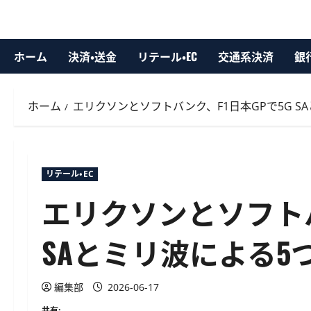
ホーム
決済・送金
リテール・EC
交通系決済
銀
ホーム
エリクソンとソフトバンク、F1日本GPで5G 
リテール・EC
エリクソンとソフトバ
SAとミリ波による
編集部
2026-06-17
共有: