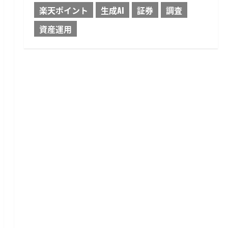
楽天ポイント
生成AI
証券
調査
資産運用