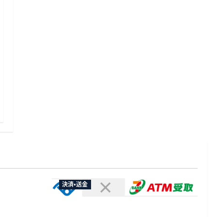
決済・送金
やXなど大
欺広告の対
セブン・ペイメントサービス、須賀川