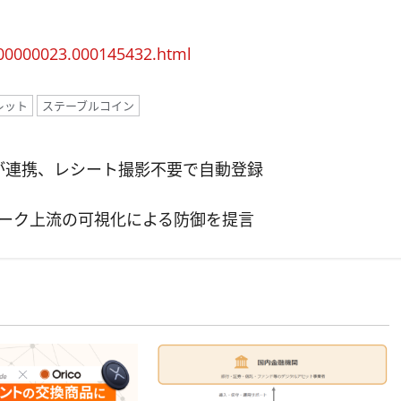
000000023.000145432.html
レット
ステーブルコイン
」が連携、レシート撮影不要で自動登録
トワーク上流の可視化による防御を提言