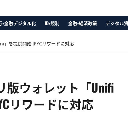
行・金融デジタル化
ID・規制
金融・経済政策
デジタル
 mini」を提供開始 JPYCリワードに対応
アプリ版ウォレット「Unifi
JPYCリワードに対応