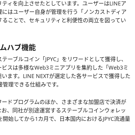
ティを向上させたとしています。ユーザーはLINEア
理にはユーザー自身が管理を行う「ノンカストディア
することで、セキュリティと利便性の両立を図ってい
テムハブ機能
テーブルコイン「JPYC」をリワードとして獲得し、
ビスは多様なWeb3ミニアプリを集約した「Web3ミ
ます。LINE NEXTが選定した各サービスで獲得した
直接管理できる仕組みです。
典やリワードプログラムのほか、さまざまな加盟店で決済が
なお、同社が別途運営するステーブルコインウォレッ
ートを開始してから1カ月で、日本国内におけるJPYC流通量