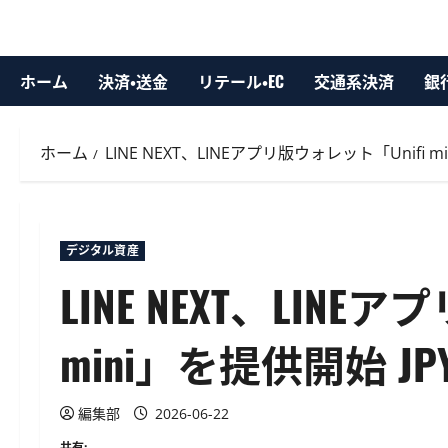
ホーム
決済・送金
リテール・EC
交通系決済
銀
ホーム
LINE NEXT、LINEアプリ版ウォレット「Unifi
デジタル資産
LINE NEXT、LINE
mini」を提供開始 
編集部
2026-06-22
共有: