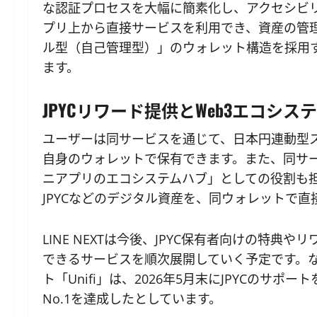
な認証プロセスを大幅に簡素化し、アクセシビリ
プリ上から直接サービスを利用でき、資産の管
ル型（自己管理型）」のウォレット構造を採用
ます。
JPYCリワード提供とWeb3エコシス
ユーザーは同サービスを通じて、日本円連動型ス
自身のウォレットで保有できます。また、同サー
ニアプリのエコシステムハブ」としての役割も担い
JPYCなどのデジタル資産を、同ウォレットで
LINE NEXTは今後、JPYC保有者向けの特
できるサービスを順次展開していく予定です。
ト「Unifi」は、2026年5月末にJPYCのサポ
No.1を達成したとしています。