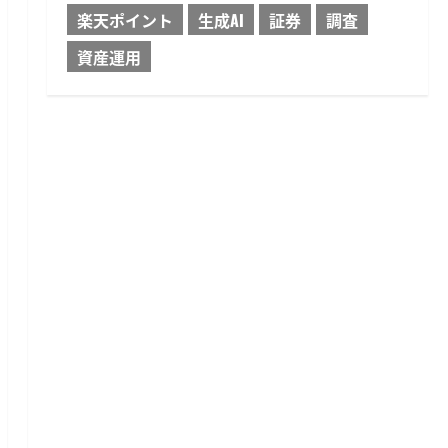
楽天ポイント
生成AI
証券
調査
資産運用