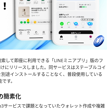
プリ内で検索して即座に利用できる「LINEミニアプリ」版のフ
国内向けにリリースしました。同サービスはステーブルコイ
を別途インストールすることなく、普段使用している
能です。
の簡素化
Web3サービスで課題となっていたウォレット作成や複雑