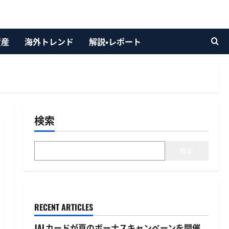
資産
海外トレンド
解説・レポート
検索
検索
RECENT ARTICLES
JALカードが夏のボーナスキャンペーンを開催、