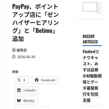
PayPay、ポイント
検
索
アップ店に「ゼン
ハイザーヒアリン
グ」と「Betimo」
RECENT
追加
ARTICLES
編集部
Finatextと
2026-06-30
ナウキャ
スト、み
ずほ証券
共有:
のAI駆動開
X
Facebook
発とデー
タ基盤移
LinkedIn
行を包括
支援
Bluesky