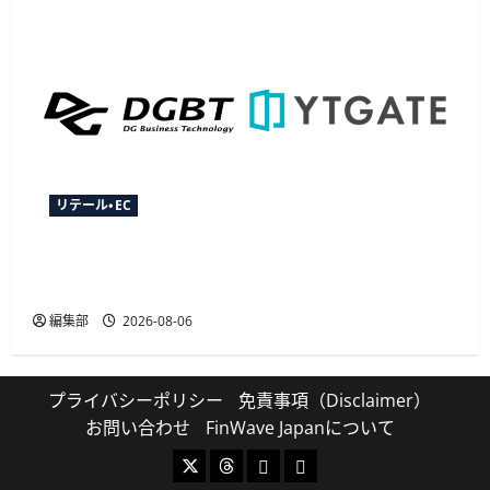
リテール・EC
YTGATEとDGビジネステクノロジー、決済最適化
サービス「YTGuard」を共同展開
編集部
2026-08-06
プライバシーポリシー
免責事項（Disclaimer）
お問い合わせ
FinWave Japanについて
X
Threads
Bluesky
Mastodon