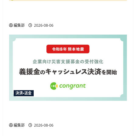
楽天ペイ、千葉県の10%還元キャンペーンに参
加 通常特典と合わせ最大12.5%還元
編集部
2026-08-06
決済・送金
コングラント、2026年熊本地震の企業向け募金
でキャッシュレス決済を開始
編集部
2026-08-06