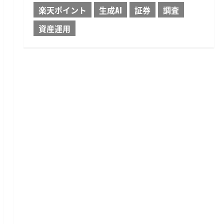
楽天ポイント
生成AI
証券
調査
資産運用