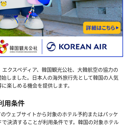
1日、エクスペディア、韓国観光公社、大韓航空の協力の
を開始しました。日本人の海外旅行先として韓国の人気
お得に楽しめる機会を提供します。
利用条件
ィアのウェブサイトから対象のホテル予約またはパッケ
ードで決済することが利用条件です。韓国の対象ホテル