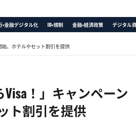
行・金融デジタル化
ID・規制
金融・経済政策
デジタル
ンを開始、ホテルやセット割引を提供
らVisa！」キャンペーン
ット割引を提供