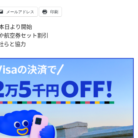
メールアドレス
印刷
を本日より開始
や航空券セット割引
社らと協力