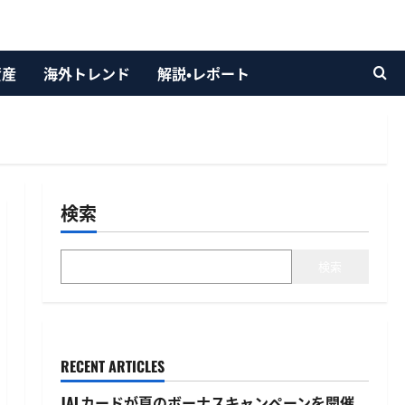
資産
海外トレンド
解説・レポート
検索
検索
RECENT ARTICLES
JALカードが夏のボーナスキャンペーンを開催、