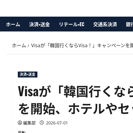
ホーム
決済・送金
リテール・EC
交通系決済
銀
ホーム
Visaが「韓国行くならVisa！」キャンペー
決済・送金
Visaが「韓国行くな
を開始、ホテルやセ
編集部
2026-07-01
共有: