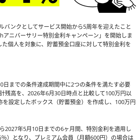
タルバンクとしてサービス開始から5周年を迎えたこと
5thアニバーサリー特別金利キャンペーン」を開始しま
した個人を対象に、貯蓄預金口座に対して特別金利を
9月30日までの条件達成期間中に2つの条件を満たす必要
残高を、2026年6月30日時点と比較して100万円以
称を設定したボックス（貯蓄預金）を作成し、100万円
。
から2027年5月10日までの6ヶ月間、特別金利を適用し
76％）となり、プレミアム会員（月額600円）の場合は