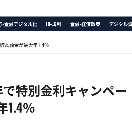
行・金融デジタル化
ID・規制
金融・経済政策
デジタル
貯蓄預金が最大年1.4％
年で特別金利キャンペー
1.4％