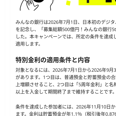
みんなの銀行は2026年7月1日、日本初のデジ
を記念し、「募集総額500億円！みんなの銀行
した。本キャンペーンでは、所定の条件を達成
適用します。
特別金利の適用条件と内容
対象となるには、2026年7月1日から2026年
があります。1つ目は、普通預金と貯蓄預金の合計
上増額させること、2つ目は「5周年金利」と名
以上を入金して期間終了まで維持することです
条件を達成した参加者には、2026年11月10日
ます。金利は貯蓄預金が年1.1％（税引後年0.8