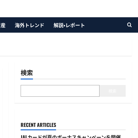
資産
海外トレンド
解説・レポート
検索
検索
RECENT ARTICLES
JALカードが夏のボーナスキャンペーンを開催、