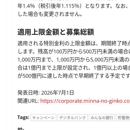
年1.4％（税引後年1.115％）となります。
した場合も変更されません。
適用上限金額と募集総額
適用される特別金利の上限金額は、期間終了時
します。残高が100万円から500万円未満の場合は
1,000万円まで、1,000万円から5,000万円未
合は1億円まで上限が設定され、1億円以上の場
が500億円に達した時点で早期終了する予定で
発表日時: 2026年7月1日
関連URL:
https://corporate.minna-no-ginko.c
Tags:
キャンペーン
デジタルバンク
みんなの銀行
貯蓄預
前: