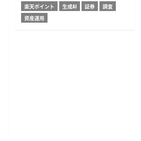
楽天ポイント
生成AI
証券
調査
資産運用