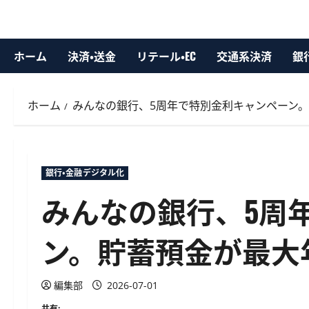
ホーム
決済・送金
リテール・EC
交通系決済
銀
ホーム
みんなの銀行、5周年で特別金利キャンペーン。
銀行・金融デジタル化
みんなの銀行、5周
ン。貯蓄預金が最大年
編集部
2026-07-01
共有: