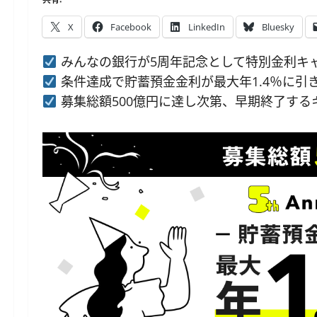
X
Facebook
LinkedIn
Bluesky
みんなの銀行が5周年記念として特別金利キ
条件達成で貯蓄預金金利が最大年1.4％に引
募集総額500億円に達し次第、早期終了する