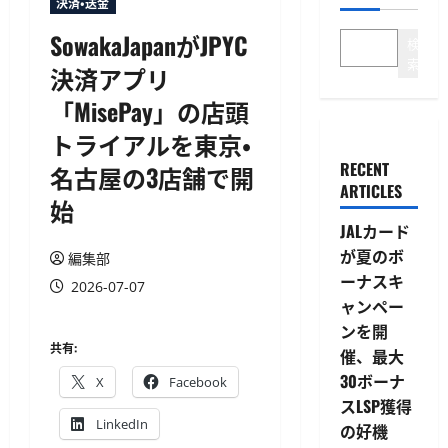
決済・送金
SowakaJapanがJPYC
検
索
決済アプリ
「MisePay」の店頭
トライアルを東京・
RECENT
名古屋の3店舗で開
ARTICLES
始
JALカード
が夏のボ
編集部
ーナスキ
2026-07-07
ャンペー
ンを開
共有:
催、最大
30ボーナ
X
Facebook
スLSP獲得
LinkedIn
の好機