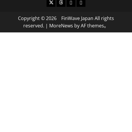
X
Threads
Bluesky
Mastodon
Copyright © 2026 FinWave Japan All rights
reserved.
|
MoreNews
by AF themes。