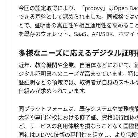
今回の認定取得により、「proovy」はOpen B
できる基盤として認められました。同規格ではVerifi
とで、証明書の真正性や相互運用性を高めるこ
を既存のウォレット、SaaS、API/SDK、ホ
多様なニーズに応えるデジタル証明
近年、教育機関や企業、自治体などにおいて、紙
ジタル証明書へのニーズが高まっています。特に
歴証明などの領域では、取得者が自身のスキル
仕組みが求められています。
同プラットフォームは、既存システムや業務機
大学や専門学校における修了証、資格発行団体
ど、サービスの利用体験を損なうことなく国際
同社はDID/VC技術の専門性を活かし、より