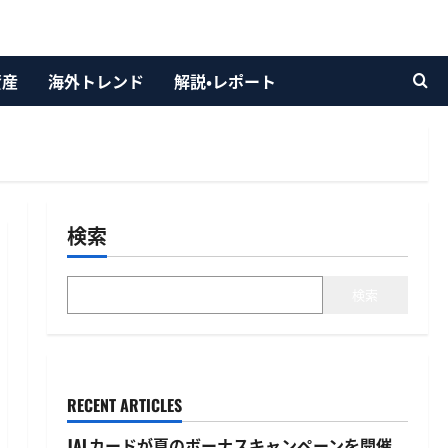
資産
海外トレンド
解説・レポート
検索
検索
RECENT ARTICLES
JALカードが夏のボーナスキャンペーンを開催、