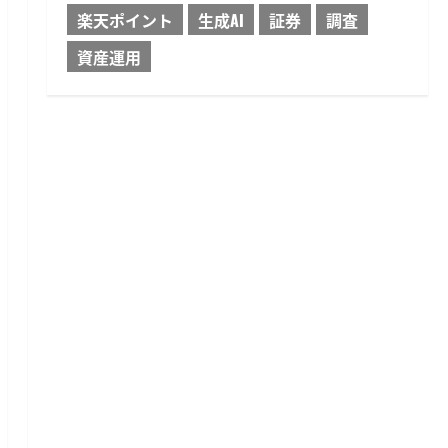
楽天ポイント
生成AI
証券
調査
資産運用