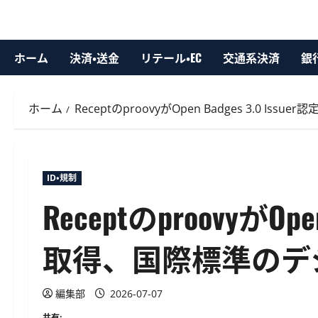
ホーム
決済・送金
リテール・EC
交通系決済
銀
ホーム
ReceptのproovyがOpen Badges 3.0 
ID・規制
ReceptのproovyがOpen
取得、国際標準のデ
編集部
2026-07-07
共有: