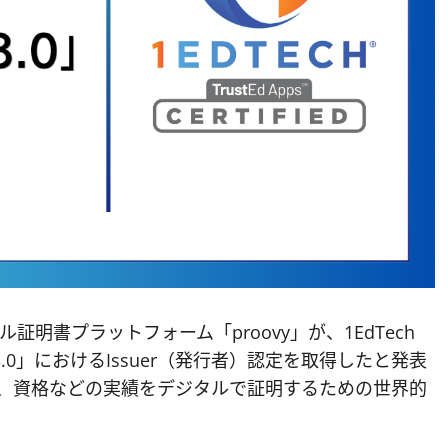
ル証明書プラットフォーム「proovy」が、1EdTech
es 3.0」におけるIssuer（発行者）認定を取得したと発表
スキル、資格などの実績をデジタルで証明するための世界的