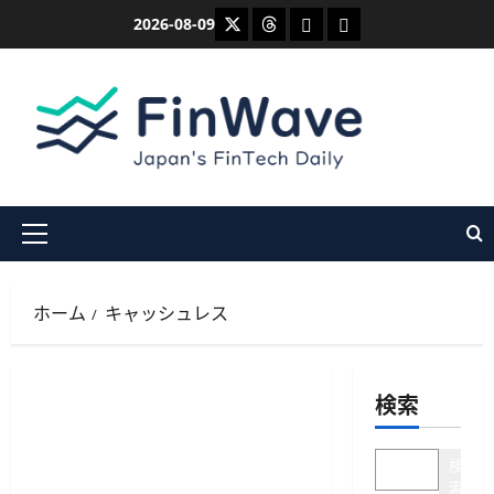
内
X
Threads
Bluesky
Mastodon
2026-08-09
容
を
ス
キ
ッ
プ
メ
イ
ン
ホーム
キャッシュレス
メ
ニ
ュ
検索
ー
検
索