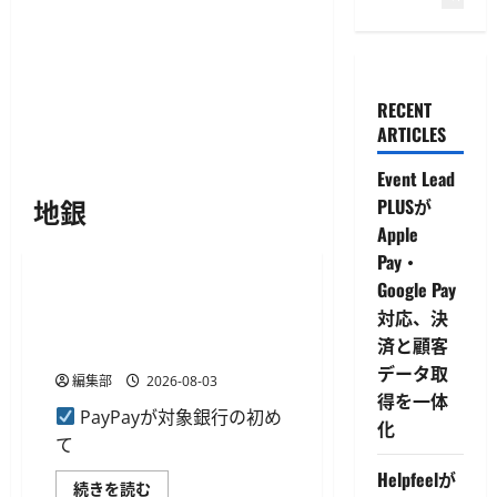
RECENT
ARTICLES
Event Lead
地銀
PLUSが
Apple
決済・送金
Pay・
Google Pay
PayPayが対象銀行の初登録と
対応、決
利用で最大500ポイント還元
済と顧客
のキャンペーン開始
データ取
編集部
2026-08-03
得を一体
PayPayが対象銀行の初め
化
て
Helpfeelが
PayPay
続きを読む