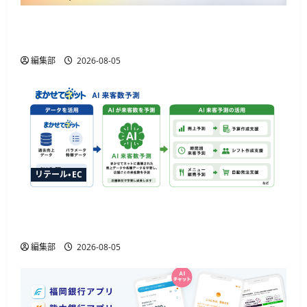
Helpfeelが新ソリューション提供開始、AIOなど3
機能でAIエージェント取引に対応
編集部
2026-08-05
リテール・EC
ジャストプランニングが「AI来客予測」を提供
開始、最大1か月先まで15分単位で予測
編集部
2026-08-05