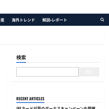
資産
海外トレンド
解説・レポート
検索
検索
RECENT ARTICLES
JALカードが夏のボーナスキャンペーンを開催、