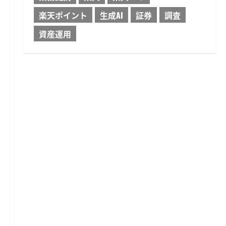
楽天ポイント
生成AI
証券
調査
資産運用