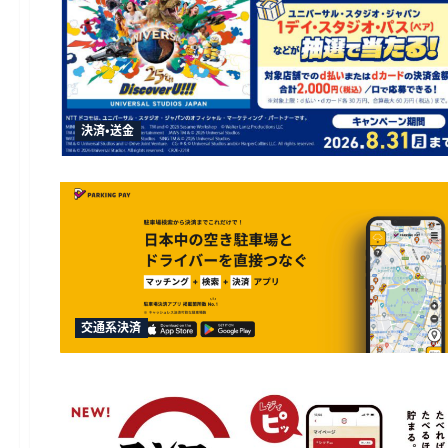
決済・送金
交通系決済