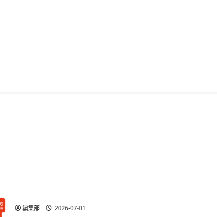
東急線アプリが100万DL突破、7月15日まで記念キャンペ
ーンを実施
編集部
2026-07-01