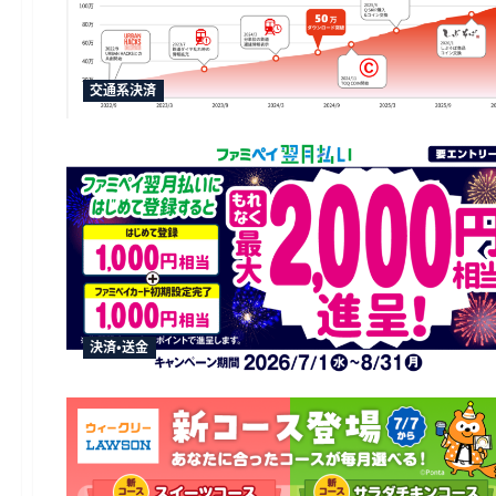
交通系決済
決済・送金