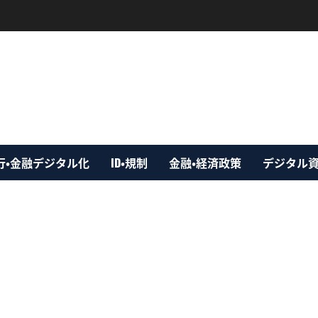
行・金融デジタル化
ID・規制
金融・経済政策
デジタル