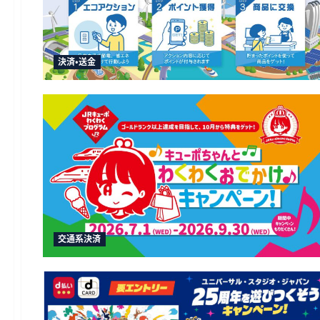
決済・送金
交通系決済