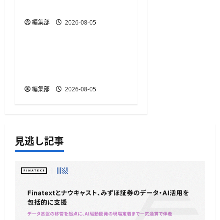
単位で予測
編集部
2026-08-05
リテール・EC
楽天トラベル、ボーナス
プログラムの特典を予約
時の即時割引に変更
編集部
2026-08-05
見逃し記事