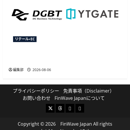
リテール・EC
YTGATEとDGビジネステクノロジー、決済最適化
サービス「YTGuard」を共同展開
編集部
2026-08-06
プライバシーポリシー
免責事項（Disclaimer）
お問い合わせ
FinWave Japanについて
X
Threads
Bluesky
Mastodon
Copyright © 2026 FinWave Japan All rights