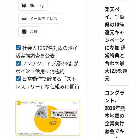
Bluesky
楽天ペ
イ、千葉
メールアドレス
県の10%
還元キャ
印刷
ンペーン
に参加 通
社会人1257名対象のポイ
常特典と
活実態調査を公表
合わせ最
ノンアクティブ層の8割が
大12.5%還
ポイント活用に消極的
元
日常動作で貯まる「スト
レスフリー」な仕組みに期待
コングラ
ント、
2026年熊
本地震の
企業向け
募金でキ