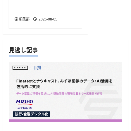
プログラムの特典を予約
時の即時割引に変更
編集部
2026-08-05
見逃し記事
銀行・金融デジタル化
Finatextとナウキャスト、みずほ証券のAI駆動開