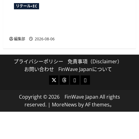
リテール・EC
YTGATEとDGビジネステクノロジー、決済最適化
サービス「YTGuard」を共同展開
編集部
2026-08-06
プライバシーポリシー
免責事項（Disclaimer）
お問い合わせ
FinWave Japanについて
X
Threads
Bluesky
Mastodon
Copyright © 2026 FinWave Japan All rights
reserved.
|
MoreNews
by AF themes。