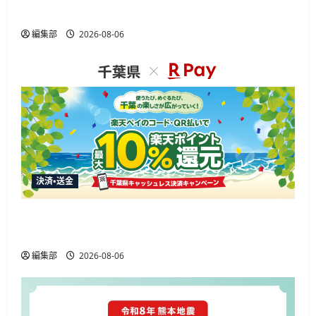
発とデータ基盤移行を包括支援
編集部
2026-08-06
決済・送金
楽天ペイ、千葉県の10%還元キャンペーンに参
加 通常特典と合わせ最大12.5%還元
編集部
2026-08-06