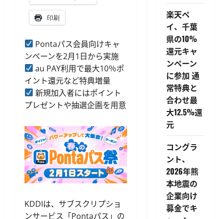
楽天ペ
印刷
イ、千葉
県の10%
Pontaパス会員向けキャ
還元キャ
ンペーンを2月1日から実施
ンペーン
au PAY利用で最大10％ポ
に参加 通
イント還元など特典増量
常特典と
新規加入者にはポイント
合わせ最
プレゼントや抽選企画を用意
大12.5%還
元
コングラ
ント、
2026年熊
本地震の
企業向け
KDDIは、サブスクリプショ
募金でキ
ンサービス「Pontaパス」の