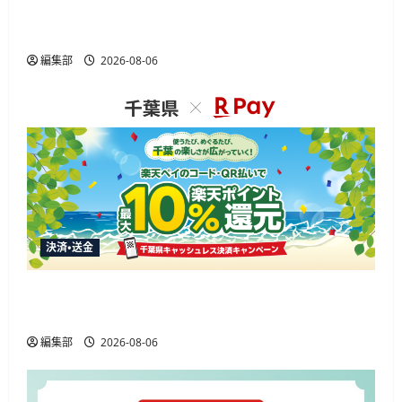
Finatextとナウキャスト、みずほ証券のAI駆動開
発とデータ基盤移行を包括支援
編集部
2026-08-06
決済・送金
楽天ペイ、千葉県の10%還元キャンペーンに参
加 通常特典と合わせ最大12.5%還元
編集部
2026-08-06