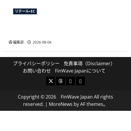
リテール・EC
YTGATEとDGビジネステクノロジー、決済最適化
サービス「YTGuard」を共同展開
編集部
2026-08-06
プライバシーポリシー
免責事項（Disclaimer）
お問い合わせ
FinWave Japanについて
X
Threads
Bluesky
Mastodon
Copyright © 2026 FinWave Japan All rights
reserved.
|
MoreNews
by AF themes。