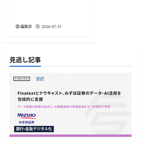
2」を提供開始、FIDO2や
パスキー対応で認証基盤
を刷新
編集部
2026-07-31
見逃し記事
銀行・金融デジタル化