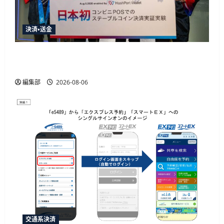
決済・送金
HashPortとローソン、日本初のコンビニ店頭ス
テーブルコイン決済実証実験を実施
編集部
2026-08-06
交通系決済