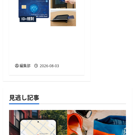
ID・規制
TOPPAN、世界初の耐量子
計算機暗号搭載デュアル
インターフェイスICカー
ドを開発
編集部
2026-08-03
見逃し記事