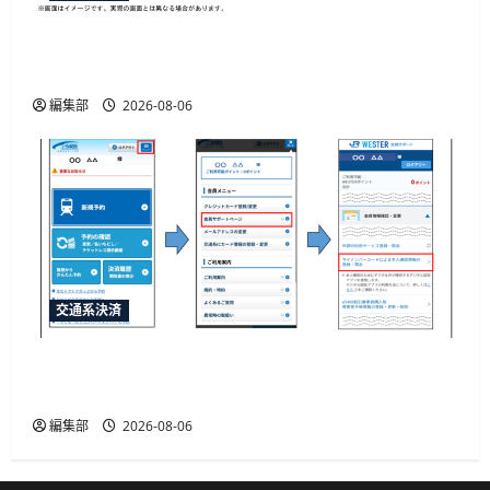
「e5489」と「エクスプレス予約」の連携強化、
JR西日本が10月20日から開始予定
編集部
2026-08-06
交通系決済
JR西日本がマイナカード本人確認による年齢限
定割引きっぷを発売、運賃20%割引
編集部
2026-08-06