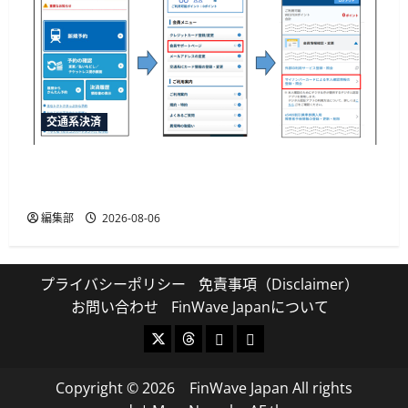
交通系決済
JR西日本がマイナカード本人確認による年齢限
定割引きっぷを発売、運賃20%割引
編集部
2026-08-06
プライバシーポリシー
免責事項（Disclaimer）
お問い合わせ
FinWave Japanについて
X
Threads
Bluesky
Mastodon
Copyright © 2026 FinWave Japan All rights