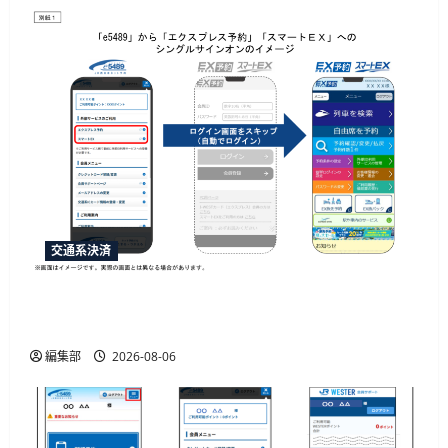
交通系決済
「e5489」と「エクスプレス予約」の連携強化、
JR西日本が10月20日から開始予定
編集部
2026-08-06