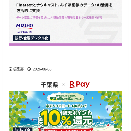
銀行・金融デジタル化
Finatextとナウキャスト、みずほ証券のAI駆動開
発とデータ基盤移行を包括支援
編集部
2026-08-06
決済・送金