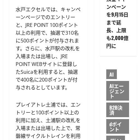
ンペーン
水戸エクセルでは、キャンペ
を9月15日
ーンページでのエントリー
まで延
と、JRE POINT 100ポイント
長、上限
以上の利用で、抽選で310名
も2,000億
に500ポイントが付与されま
円に
す。さらに、水戸駅の改札を
入場または出場し、JRE
POINT WEBサイトに登録し
たSuicaを利用すると、抽選
AI
で400名に200ポイントが付
AIエー
与されるとしています。
ジェン
ト
プレイアトレ土浦では、エン
B2B決
済
トリーと100ポイント以上の
利用に加え、土浦駅の改札を
dポイ
入場または出場した上で、常
ント
磐線サイクルトレインを利用