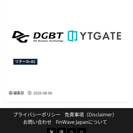
リテール・EC
YTGATEとDGビジネステクノロジー、決済最適化
サービス「YTGuard」を共同展開
編集部
2026-08-06
プライバシーポリシー
免責事項（Disclaimer）
お問い合わせ
FinWave Japanについて
X
Threads
Bluesky
Mastodon