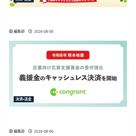
楽天ペイ、千葉県の10%還元キャンペーンに参
加 通常特典と合わせ最大12.5%還元
編集部
2026-08-06
決済・送金
コングラント、2026年熊本地震の企業向け募金
でキャッシュレス決済を開始
編集部
2026-08-06