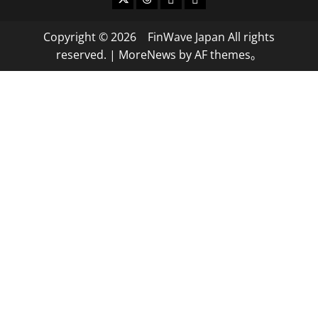
Copyright © 2026 FinWave Japan All rights
reserved.
|
MoreNews
by AF themes。