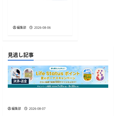
TakeKApp、住宅ローン管
理アプリ『わたしの住宅
ローン管理』を提供開始
編集部
2026-08-06
見逃し記事
決済・送金
JALカードが夏のボーナスキャンペーンを開催、
最大30ボーナスLSP獲得の好機
編集部
2026-08-07