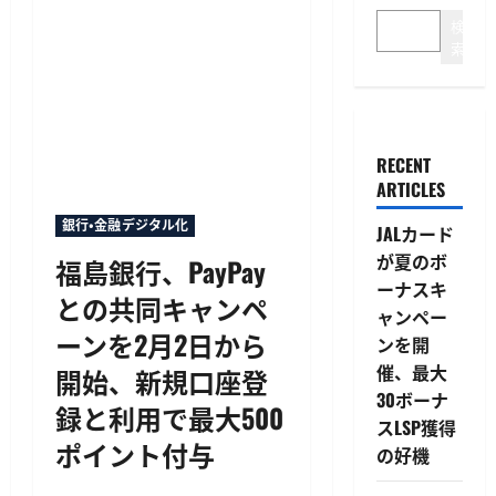
検
索
RECENT
ARTICLES
銀行・金融デジタル化
JALカード
が夏のボ
福島銀行、PayPay
ーナスキ
との共同キャンペ
ャンペー
ーンを2月2日から
ンを開
催、最大
開始、新規口座登
30ボーナ
録と利用で最大500
スLSP獲得
ポイント付与
の好機