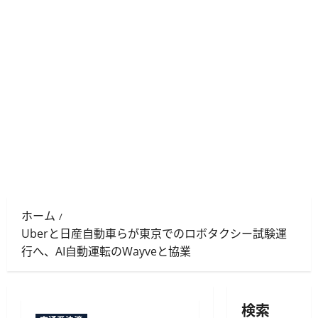
ホーム
Uberと日産自動車らが東京でのロボタクシー試験運
行へ、AI自動運転のWayveと協業
検索